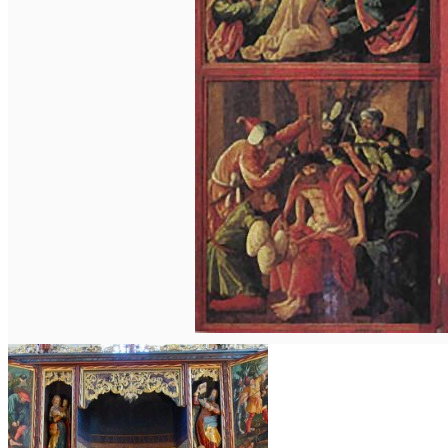
English