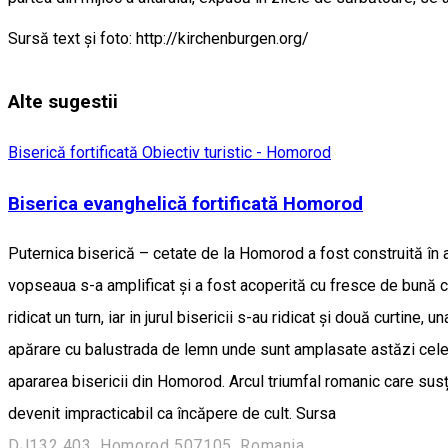
Sursă text și foto: http://kirchenburgen.org/
Alte sugestii
Biserică fortificată
Obiectiv turistic - Homorod
Biserica evanghelică fortificată Homorod
Puternica biserică – cetate de la Homorod a fost construită în a 
vopseaua s-a amplificat și a fost acoperită cu fresce de bună cali
ridicat un turn, iar in jurul bisericii s-au ridicat și două curtine
apărare cu balustrada de lemn unde sunt amplasate astăzi cele t
apararea bisericii din Homorod. Arcul triumfal romanic care susți
devenit impracticabil ca încăpere de cult. Sursa
DJ132 403, Homorod 507105, Romania