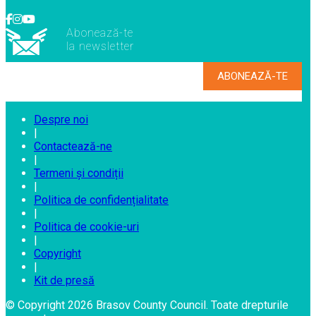
Abonează-te
la newsletter
Despre noi
|
Contactează-ne
|
Termeni și condiții
|
Politica de confidențialitate
|
Politica de cookie-uri
|
Copyright
|
Kit de presă
© Copyright 2026 Brasov County Council. Toate drepturile