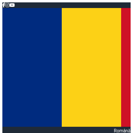
Română