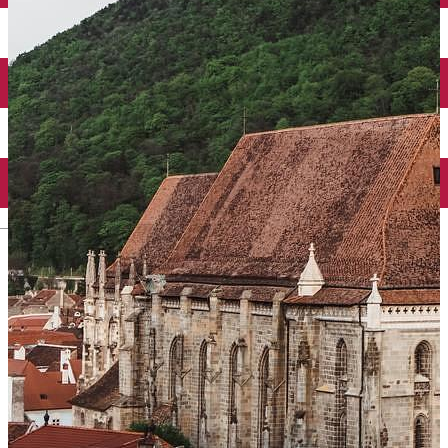
English