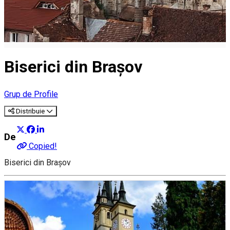
Biserici din Brașov
Grup de Profile
Distribuie
Despre
Copied!
Biserici din Brașov