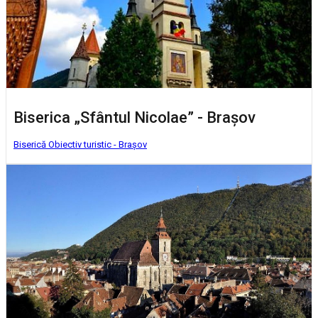
Biserica „Sfântul Nicolae” - Brașov
Biserică
Obiectiv turistic - Brașov