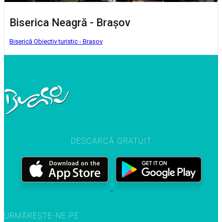
Biserica Neagră - Brașov
Biserică
Obiectiv turistic - Brașov
DESCARCĂ GRATUIT
URMĂREȘTE-NE PE