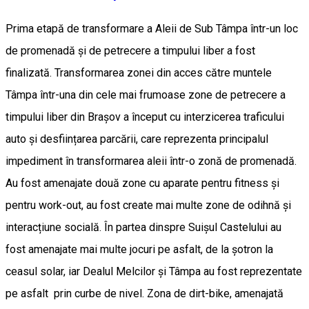
Prima etapă de transformare a Aleii de Sub Tâmpa într-un loc
de promenadă și de petrecere a timpului liber a fost
finalizată. Transformarea zonei din acces către muntele
Tâmpa într-una din cele mai frumoase zone de petrecere a
timpului liber din Brașov a început cu interzicerea traficului
auto și desființarea parcării, care reprezenta principalul
impediment în transformarea aleii într-o zonă de promenadă.
Au fost amenajate două zone cu aparate pentru fitness și
pentru work-out, au fost create mai multe zone de odihnă și
interacțiune socială. În partea dinspre Suișul Castelului au
fost amenajate mai multe jocuri pe asfalt, de la șotron la
ceasul solar, iar Dealul Melcilor și Tâmpa au fost reprezentate
pe asfalt prin curbe de nivel. Zona de dirt-bike, amenajată