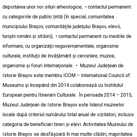
depistarea unor noi situri arheologice; • contactul permanent
cu categoriile de public țintă (în special, comunitatea
municipiului Brașov, comunitățile județului Brașov, elevii,
turiștii români și străini); • contactul permanent cu mediile de
informare, cu organizaţii neguvernamentale, organisme
culturale, instituţii de învăţământ şi cercetare, muzee,
organisme şi foruri internaţionale. • Muzeul Județean de
Istorie Brașov este membru ICOM – International Council of
Museums și începând din 2014 colaborează cu Institutul
European pentru Itinerarii Culturale. În perioada 2014 – 2015,
Muzeul Județean de Istorie Brașov este liderul muzeelor
locale după criteriul numărului total anual de vizitatori, inclusiv
categoria de beneficiari tineri și elevi. Activitatea Muzeului de
Istorie Brașov se desfăşoară în mai multe clădiri, majoritatea