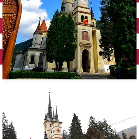
English