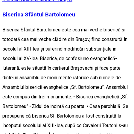
Biserica Sfântul Bartolomeu
Biserica Sfântul Bartolomeu este cea mai veche biserică și
totodată cea mai veche clădire din Brașov, fiind construită în
secolul al XIII-lea și suferind modificări substanțiale în
secolul al XV-lea. Biserica, de confesiune evanghelică-
luterană, este situată în cartierul Brașovechi și face parte
dintr-un ansamblu de monumente istorice sub numele de
Ansamblul bisericii evanghelice „Sf. Bartolomeu”. Ansamblul
este compus din trei monumente: • Biserica evanghelică „Sf.
Bartolomeu” • Zidul de incintă cu poarta • Casa parohială Se
presupune că biserica Sf. Bartolomeu a fost construită la
începutul secolului al XIII-lea, după ce Cavalerii Teutoni s-au