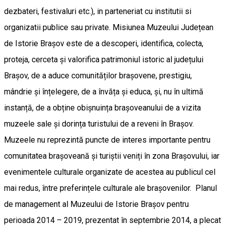
dezbateri, festivaluri etc.), in parteneriat cu institutii si
organizatii publice sau private. Misiunea Muzeului Județean
de Istorie Brașov este de a descoperi, identifica, colecta,
proteja, cerceta și valorifica patrimoniul istoric al județului
Brașov, de a aduce comunităților brașovene, prestigiu,
mândrie și înțelegere, de a învăța și educa, și, nu în ultimă
instanță, de a obține obișnuința brașoveanului de a vizita
muzeele sale și dorința turistului de a reveni în Brașov.
Muzeele nu reprezintă puncte de interes importante pentru
comunitatea brașoveană și turiștii veniți în zona Brașovului, iar
evenimentele culturale organizate de acestea au publicul cel
mai redus, între preferințele culturale ale brașovenilor. Planul
de management al Muzeului de Istorie Brașov pentru
perioada 2014 – 2019, prezentat în septembrie 2014, a plecat