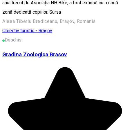
anul trecut de Asociația NH Bike, a fost extinsă cu o nouă
zonă dedicată copiilor. Sursa
Aleea Tiberiu Brediceanu, Brașov, Romania
Obiectiv turistic - Brașov
Deschis
Gradina Zoologica Brasov