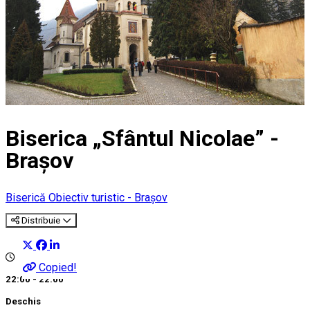
Biserica „Sfântul Nicolae” -
Brașov
Biserică
Obiectiv turistic - Brașov
Distribuie
Copied!
22:00 - 22:00
Deschis