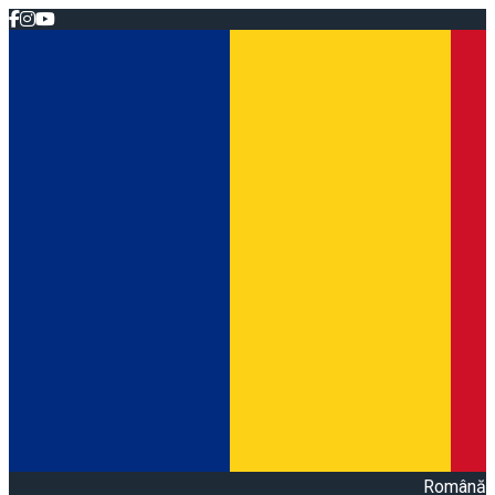
Română