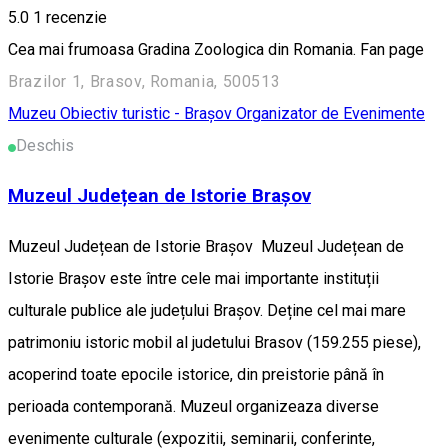
5.0
1 recenzie
Cea mai frumoasa Gradina Zoologica din Romania. Fan page
Brazilor 1, Brasov, Romania, 500513
Muzeu
Obiectiv turistic - Brașov
Organizator de Evenimente
Deschis
Muzeul Județean de Istorie Brașov
Muzeul Județean de Istorie Brașov Muzeul Județean de
Istorie Brașov este între cele mai importante instituții
culturale publice ale județului Brașov. Deține cel mai mare
patrimoniu istoric mobil al judetului Brasov (159.255 piese),
acoperind toate epocile istorice, din preistorie până în
perioada contemporană. Muzeul organizeaza diverse
evenimente culturale (expozitii, seminarii, conferinte,