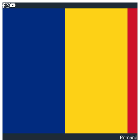
Română