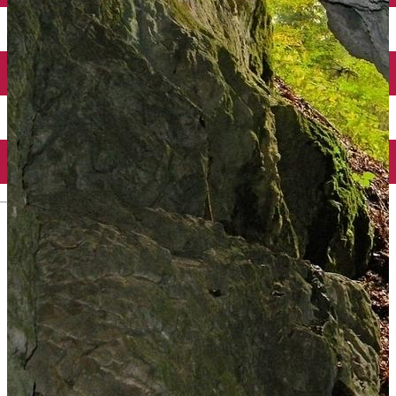
English