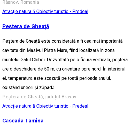
Râșnov, Romania
Atracție naturală
Obiectiv turistic - Predeal
Peștera de Gheață
Peștera de Gheață este considerată a fi cea mai importantă
cavitate din Masivul Piatra Mare, fiind localizată în zona
muntelui Gatul Chibei. Dezvoltată pe o fisura verticală, peștera
are o deschidere de 50 m, cu orientare spre nord. În interiorul
ei, temperatura este scazută pe toată perioada anului,
existând uneori și zăpadă.
Peștera de Gheață, județul Brașov
Atracție naturală
Obiectiv turistic - Predeal
Cascada Tamina