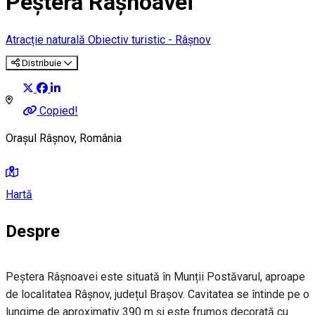
Peştera Râşnoavei
Atracție naturală
Obiectiv turistic - Râșnov
Distribuie
Copied!
Orașul Râșnov, România
Hartă
Despre
Peștera Râșnoavei este situată în Munții Postăvarul, aproape
de localitatea Râșnov, județul Brașov. Cavitatea se întinde pe o
lungime de aproximativ 390 m și este frumos decorată cu