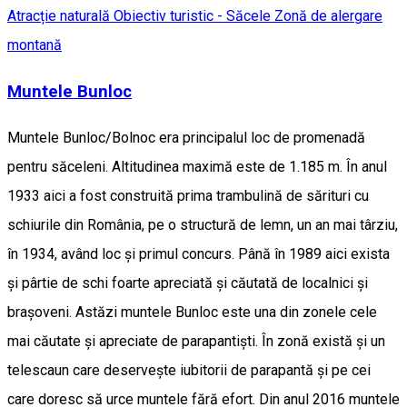
Atracție naturală
Obiectiv turistic - Săcele
Zonă de alergare
montană
Muntele Bunloc
Muntele Bunloc/Bolnoc era principalul loc de promenadă
pentru săceleni. Altitudinea maximă este de 1.185 m. În anul
1933 aici a fost construită prima trambulină de sărituri cu
schiurile din România, pe o structură de lemn, un an mai târziu,
în 1934, având loc și primul concurs. Până în 1989 aici exista
și pârtie de schi foarte apreciată și căutată de localnici și
brașoveni. Astăzi muntele Bunloc este una din zonele cele
mai căutate și apreciate de parapantiști. În zonă există și un
telescaun care deservește iubitorii de parapantă și pe cei
care doresc să urce muntele fără efort. Din anul 2016 muntele