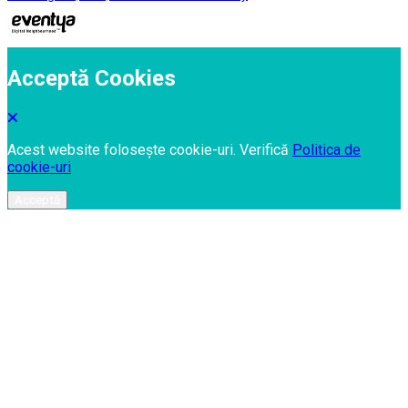
Acceptă Cookies
Acest website folosește cookie-uri. Verifică
Politica de
cookie-uri
Acceptă