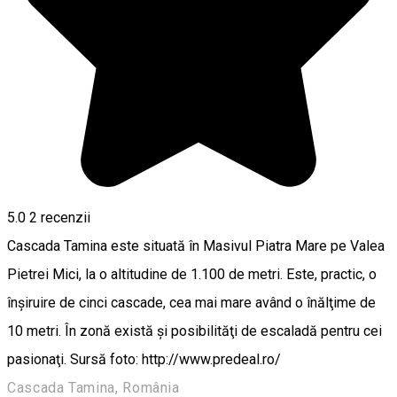
5.0
2
recenzii
Cascada Tamina este situată în Masivul Piatra Mare pe Valea
Pietrei Mici, la o altitudine de 1.100 de metri. Este, practic, o
înşiruire de cinci cascade, cea mai mare având o înălţime de
10 metri. În zonă există şi posibilităţi de escaladă pentru cei
pasionaţi. Sursă foto: http://www.predeal.ro/
Cascada Tamina, România