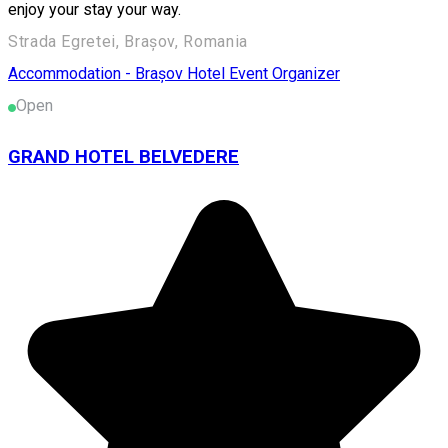
enjoy your stay your way.
Strada Egretei, Brașov, Romania
Accommodation - Brașov
Hotel
Event Organizer
Open
GRAND HOTEL BELVEDERE