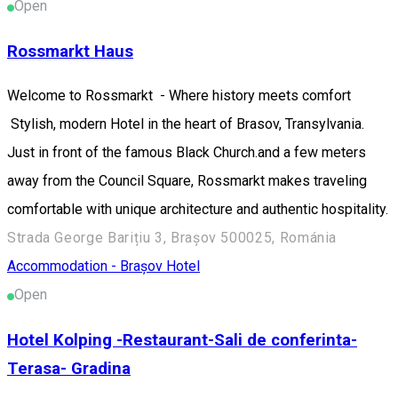
Open
Rossmarkt Haus
Welcome to Rossmarkt - Where history meets comfort
Stylish, modern Hotel in the heart of Brasov, Transylvania.
Just in front of the famous Black Church.and a few meters
away from the Council Square, Rossmarkt makes traveling
comfortable with unique architecture and authentic hospitality.
Strada George Barițiu 3, Brașov 500025, Románia
Accommodation - Brașov
Hotel
Open
Hotel Kolping -Restaurant-Sali de conferinta-
Terasa- Gradina