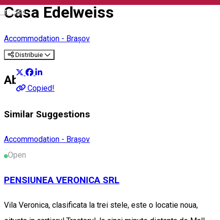
Casa Edelweiss
English
Accommodation - Brașov
Distribuie
About
Copied!
Similar Suggestions
Accommodation - Brașov
Open
PENSIUNEA VERONICA SRL
Vila Veronica, clasificata la trei stele, este o locatie noua,