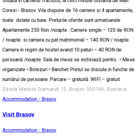
situata in cartierul Tractorul, la cinci minute distanta de Mall
Coresi - Brasov. Vila dispune de 16 camere si 4 apartamente,
toate dotate cu baie. Preturile oferite sunt urmatoarele:
Apartamente 250 Ron /noapte . Camere single – 120 de RON
/ noapte si camera cu pat matrimonial – 140 RON / noapte.
Camera in regim de hostel avand 10 paturi – 40 RON de
persoană /noapte. Sala de mese se inchiriază pentru : • Mese
organizate • Botezuri • Banchet Pretul se discuta in functie de
numărul de persoane. Parcare – gratuită. WIFI – gratuit.
Strada Manole Diamandi 15, Brașov 500146, România
Accommodation - Brașov
Visit Brasov
Accommodation - Brașov