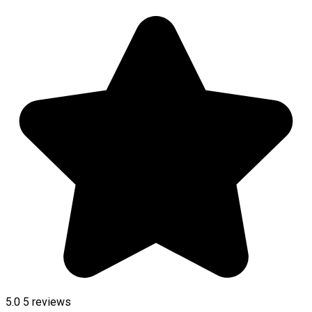
5.0
5
reviews