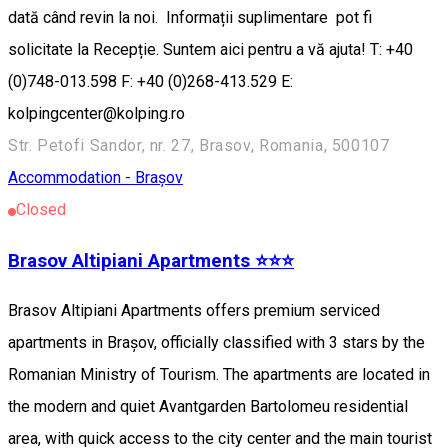
dată când revin la noi. Informații suplimentare pot fi
solicitate la Recepție. Suntem aici pentru a vă ajuta! T: +40
(0)748-013.598 F: +40 (0)268-413.529 E:
kolpingcenter@kolping.ro
Str. Petofi Sandor, nr. 27, Brasov, Romania, 500107
Accommodation - Brașov
Closed
Brasov Altipiani Apartments ⭐️⭐️⭐️
Brasov Altipiani Apartments offers premium serviced
apartments in Brașov, officially classified with 3 stars by the
Romanian Ministry of Tourism. The apartments are located in
the modern and quiet Avantgarden Bartolomeu residential
area, with quick access to the city center and the main tourist