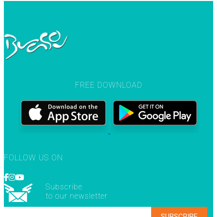
FREE DOWNLOAD
FOLLOW US ON
Subscribe
to our newsletter