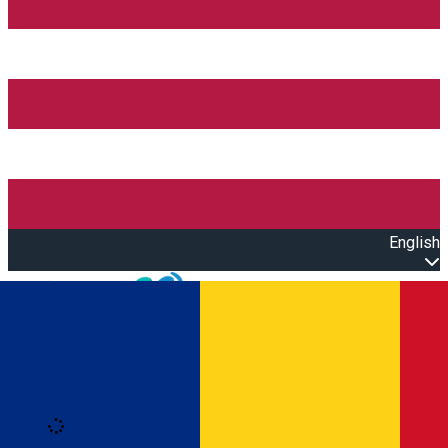
English
Open main menu
Loading