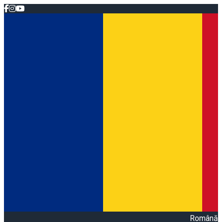
Română