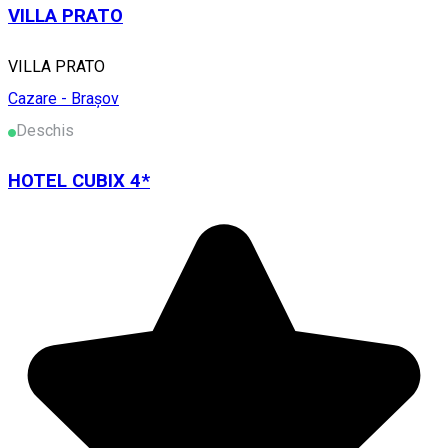
VILLA PRATO
VILLA PRATO
Cazare - Brașov
Deschis
HOTEL CUBIX 4*