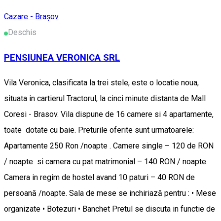
Cazare - Brașov
Deschis
PENSIUNEA VERONICA SRL
Vila Veronica, clasificata la trei stele, este o locatie noua,
situata in cartierul Tractorul, la cinci minute distanta de Mall
Coresi - Brasov. Vila dispune de 16 camere si 4 apartamente,
toate dotate cu baie. Preturile oferite sunt urmatoarele:
Apartamente 250 Ron /noapte . Camere single – 120 de RON
/ noapte si camera cu pat matrimonial – 140 RON / noapte.
Camera in regim de hostel avand 10 paturi – 40 RON de
persoană /noapte. Sala de mese se inchiriază pentru : • Mese
organizate • Botezuri • Banchet Pretul se discuta in functie de