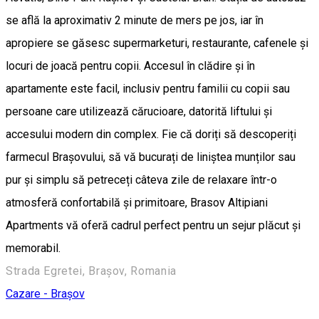
se află la aproximativ 2 minute de mers pe jos, iar în
apropiere se găsesc supermarketuri, restaurante, cafenele și
locuri de joacă pentru copii. Accesul în clădire și în
apartamente este facil, inclusiv pentru familii cu copii sau
persoane care utilizează cărucioare, datorită liftului și
accesului modern din complex. Fie că doriți să descoperiți
farmecul Brașovului, să vă bucurați de liniștea munților sau
pur și simplu să petreceți câteva zile de relaxare într-o
atmosferă confortabilă și primitoare, Brasov Altipiani
Apartments vă oferă cadrul perfect pentru un sejur plăcut și
memorabil.
Strada Egretei, Brașov, Romania
Cazare - Brașov