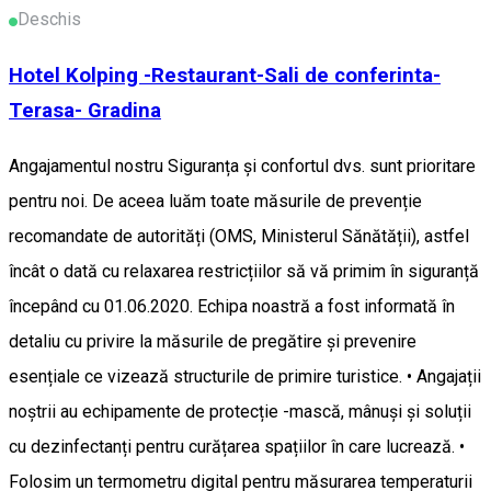
Deschis
Hotel Kolping -Restaurant-Sali de conferinta-
Terasa- Gradina
Angajamentul nostru Siguranța și confortul dvs. sunt prioritare
pentru noi. De aceea luăm toate măsurile de prevenție
recomandate de autorități (OMS, Ministerul Sănătății), astfel
încât o dată cu relaxarea restricțiilor să vă primim în siguranță
începând cu 01.06.2020. Echipa noastră a fost informată în
detaliu cu privire la măsurile de pregătire și prevenire
esențiale ce vizează structurile de primire turistice. • Angajații
noștrii au echipamente de protecție -mască, mânuși și soluții
cu dezinfectanți pentru curățarea spațiilor în care lucrează. •
Folosim un termometru digital pentru măsurarea temperaturii