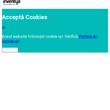
Acceptă Cookies
Acest website folosește cookie-uri. Verifică
Politica de
cookie-uri
Acceptă