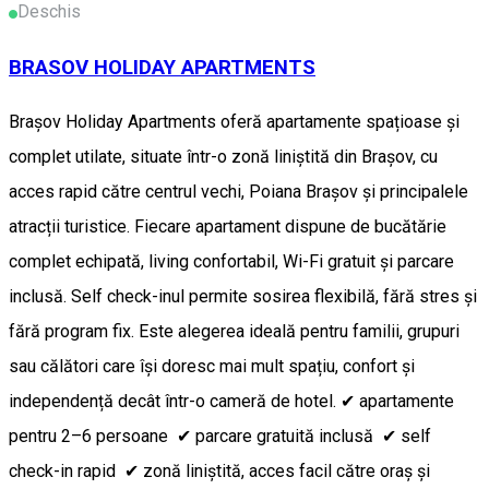
Deschis
BRASOV HOLIDAY APARTMENTS
Brașov Holiday Apartments oferă apartamente spațioase și
complet utilate, situate într-o zonă liniștită din Brașov, cu
acces rapid către centrul vechi, Poiana Brașov și principalele
atracții turistice. Fiecare apartament dispune de bucătărie
complet echipată, living confortabil, Wi-Fi gratuit și parcare
inclusă. Self check-inul permite sosirea flexibilă, fără stres și
fără program fix. Este alegerea ideală pentru familii, grupuri
sau călători care își doresc mai mult spațiu, confort și
independență decât într-o cameră de hotel. ✔ apartamente
pentru 2–6 persoane ✔ parcare gratuită inclusă ✔ self
check-in rapid ✔ zonă liniștită, acces facil către oraș și