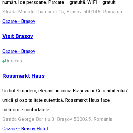
numărul de persoane. Parcare – gratuită. WIFI – gratuit.
Strada Manole Diamandi 15, Brașov 500146, România
Cazare - Brașov
Visit Brasov
Cazare - Brașov
Deschis
Rossmarkt Haus
Un hotel modern, elegant, în inima Brașovului. Cu o arhitectură
unică și ospitalitate autentică, Rossmarkt Haus face
călătoriile confortabile.
Strada George Barițiu 3, Brașov 500025, Románia
Cazare - Brașov
Hotel