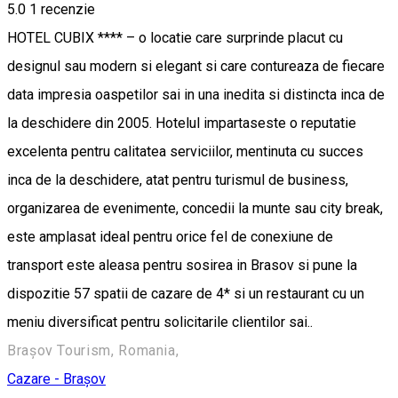
5.0
1 recenzie
HOTEL CUBIX **** – o locatie care surprinde placut cu
designul sau modern si elegant si care contureaza de fiecare
data impresia oaspetilor sai in una inedita si distincta inca de
la deschidere din 2005. Hotelul impartaseste o reputatie
excelenta pentru calitatea serviciilor, mentinuta cu succes
inca de la deschidere, atat pentru turismul de business,
organizarea de evenimente, concedii la munte sau city break,
este amplasat ideal pentru orice fel de conexiune de
transport este aleasa pentru sosirea in Brasov si pune la
dispozitie 57 spatii de cazare de 4* si un restaurant cu un
meniu diversificat pentru solicitarile clientilor sai..
Brașov Tourism, Romania,
Cazare - Brașov