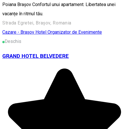
Poiana Brașov Confortul unui apartament. Libertatea unei
vacanțe în ritmul tău.
Strada Egretei, Brașov, Romania
Cazare - Brașov
Hotel
Organizator de Evenimente
Deschis
GRAND HOTEL BELVEDERE