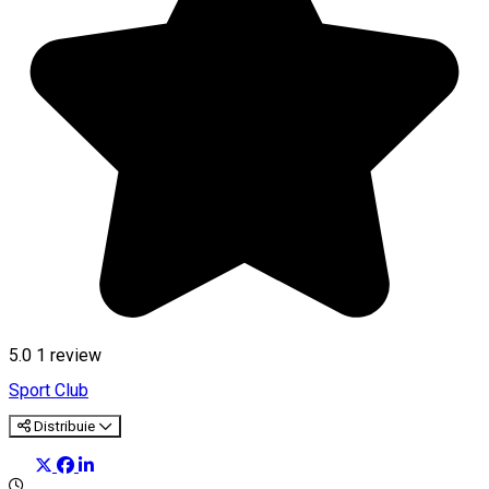
5.0
1 review
Sport Club
Distribuie