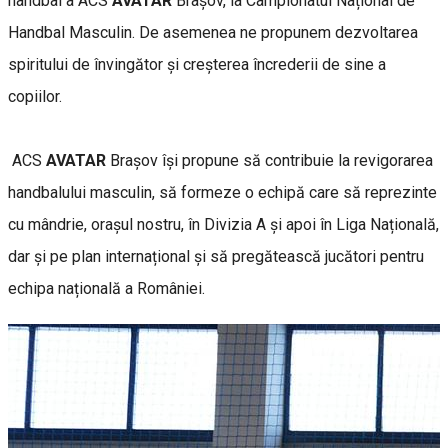
handbal a ACS
AVATAR
Brașov, la Campionatul Național de
Handbal Masculin. De asemenea ne propunem dezvoltarea
spiritului de învingător și creșterea încrederii de sine a
copiilor.
ACS
AVATAR
Brașov își propune să contribuie la revigorarea
handbalului masculin, să formeze o echipă care să reprezinte
cu mândrie, orașul nostru, în Divizia A și apoi în Liga Națională,
dar și pe plan internațional și să pregătească jucători pentru
echipa națională a României.