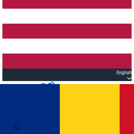
English
Open main menu
Loading