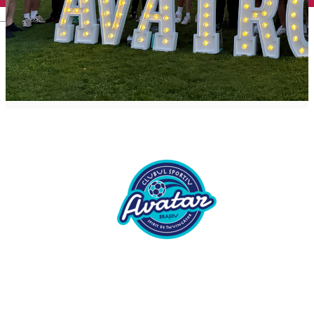
English