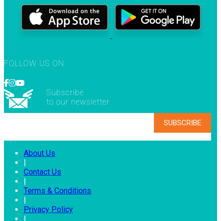
FOLLOW US ON
Subscribe
to our newsletter
About Us
|
Contact Us
|
Terms & Conditions
|
Privacy Policy
|