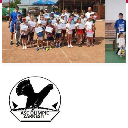
English