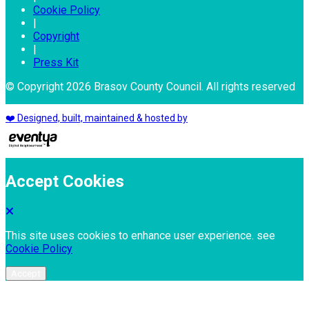
Cookie Policy
|
Copyright
|
Press Kit
© Copyright 2026 Brasov County Council. All rights reserved
❤️ Designed, built, maintained & hosted by
Accept Cookies
This site uses cookies to enhance user experience. see
Cookie Policy
Accept