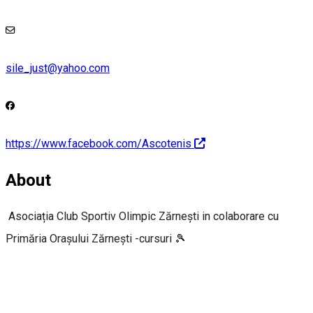
sile_just@yahoo.com
https://www.facebook.com/Ascotenis
About
Asociația Club Sportiv Olimpic Zărnești in colaborare cu
Primăria Orașului Zărnești -cursuri 🎾