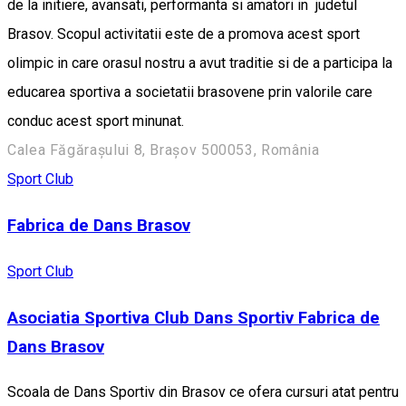
de la initiere, avansati, performanta si amatori in judetul
Brasov. Scopul activitatii este de a promova acest sport
olimpic in care orasul nostru a avut traditie si de a participa la
educarea sportiva a societatii brasovene prin valorile care
conduc acest sport minunat.
Calea Făgărașului 8, Brașov 500053, România
Sport Club
Fabrica de Dans Brasov
Sport Club
Asociatia Sportiva Club Dans Sportiv Fabrica de
Dans Brasov
Scoala de Dans Sportiv din Brasov ce ofera cursuri atat pentru