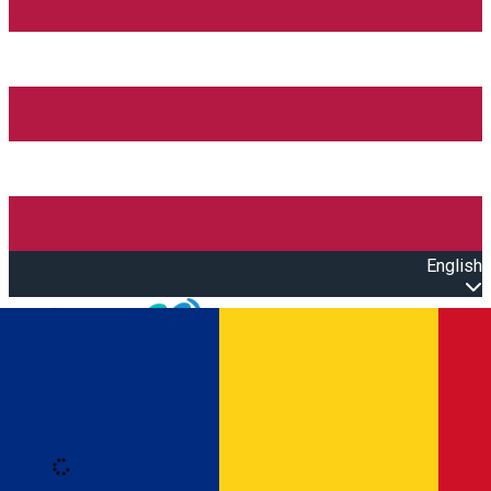
English
Open main menu
Loading