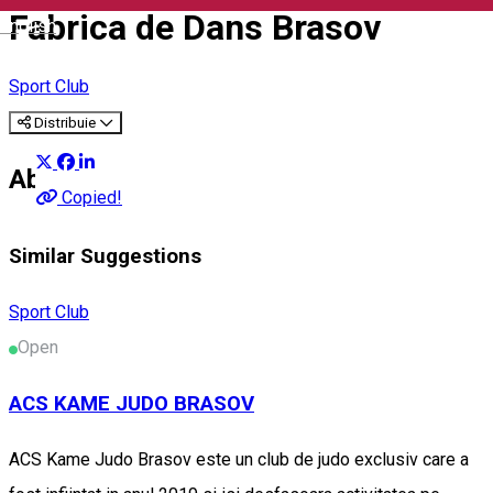
Fabrica de Dans Brasov
English
Sport Club
Distribuie
About
Copied!
Similar Suggestions
Sport Club
Open
ACS KAME JUDO BRASOV
ACS Kame Judo Brasov este un club de judo exclusiv care a