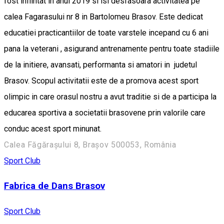
fost infiintat in anul 2019 si isi desfasoara activitatea pe
calea Fagarasului nr 8 in Bartolomeu Brasov. Este dedicat
educatiei practicantiilor de toate varstele incepand cu 6 ani
pana la veterani , asigurand antrenamente pentru toate stadiile
de la initiere, avansati, performanta si amatori in judetul
Brasov. Scopul activitatii este de a promova acest sport
olimpic in care orasul nostru a avut traditie si de a participa la
educarea sportiva a societatii brasovene prin valorile care
conduc acest sport minunat.
Calea Făgărașului 8, Brașov 500053, România
Sport Club
Fabrica de Dans Brasov
Sport Club