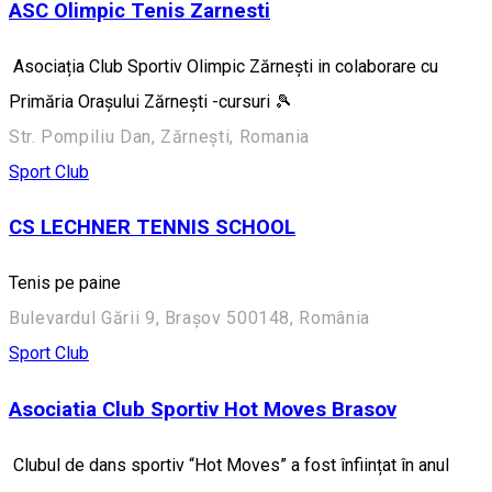
ASC Olimpic Tenis Zarnesti
Asociația Club Sportiv Olimpic Zărnești in colaborare cu
Primăria Orașului Zărnești -cursuri 🎾
Str. Pompiliu Dan, Zărnești, Romania
Sport Club
CS LECHNER TENNIS SCHOOL
Tenis pe paine
Bulevardul Gării 9, Brașov 500148, România
Sport Club
Asociatia Club Sportiv Hot Moves Brasov
Clubul de dans sportiv “Hot Moves” a fost înființat în anul