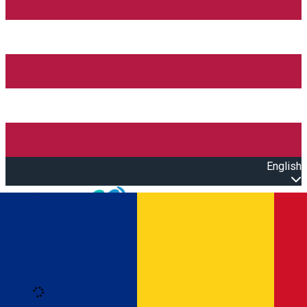
English
Open main menu
Loading