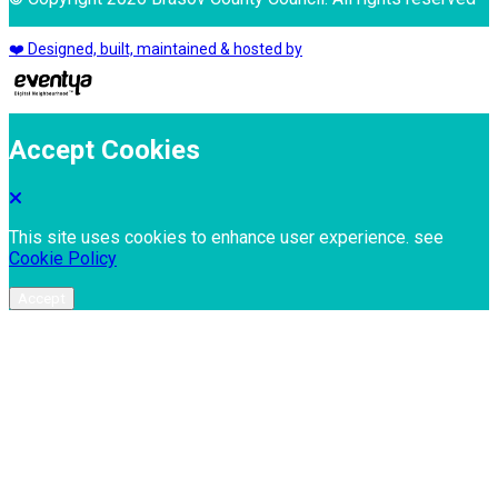
❤️ Designed, built, maintained & hosted by
Accept Cookies
This site uses cookies to enhance user experience. see
Cookie Policy
Accept