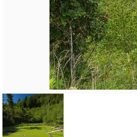
English