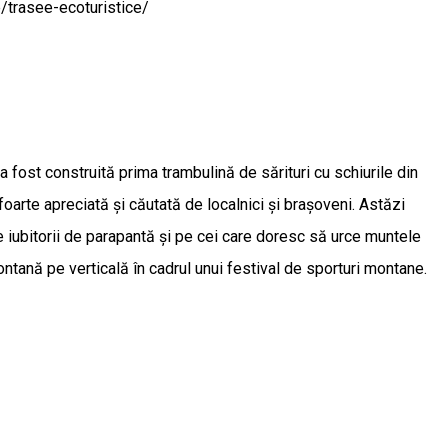
e/trasee-ecoturistice/
fost construită prima trambulină de sărituri cu schiurile din
foarte apreciată și căutată de localnici și brașoveni. Astăzi
 iubitorii de parapantă și pe cei care doresc să urce muntele
ntană pe verticală în cadrul unui festival de sporturi montane.