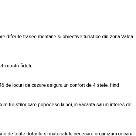
pre diferite trasee montane si obiective turistice din zona Valea
ii nostri fideli.
6 de locuri de cazare asigura un confort de 4 stele, fiind
m turistilor care poposesc la noi, in vacanta sau in interes de
ne de toate dotarile si materialele necesare organizarii oricarui