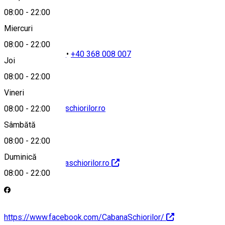
08:00
-
22:00
Miercuri
08:00
-
22:00
+40 754 808 044
•
+40 368 008 007
Joi
08:00
-
22:00
Vineri
receptie@cabanaschiorilor.ro
08:00
-
22:00
Sâmbătă
08:00
-
22:00
Duminică
http://www.cabanaschiorilor.ro
08:00
-
22:00
https://www.facebook.com/CabanaSchiorilor/