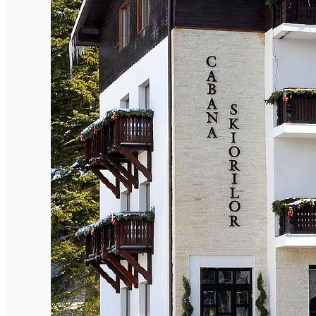
English