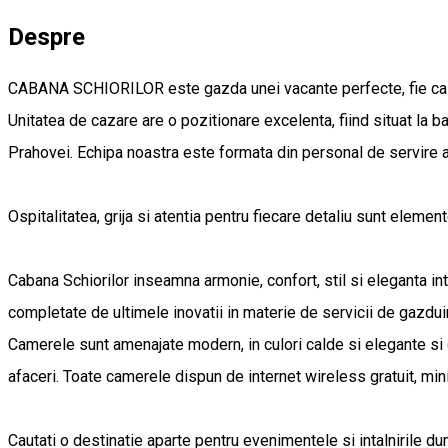
Despre
CABANA SCHIORILOR este gazda unei vacante perfecte, fie ca pref
Unitatea de cazare are o pozitionare excelenta, fiind situat la 
Prahovei. Echipa noastra este formata din personal de servire a
Ospitalitatea, grija si atentia pentru fiecare detaliu sunt element
Cabana Schiorilor inseamna armonie, confort, stil si eleganta in
completate de ultimele inovatii in materie de servicii de gazdui
Camerele sunt amenajate modern, in culori calde si elegante si 
afaceri. Toate camerele dispun de internet wireless gratuit, minib
Cautati o destinatie aparte pentru evenimentele si intalnirile d