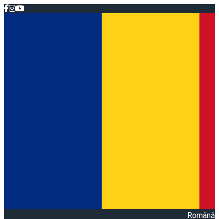
Română