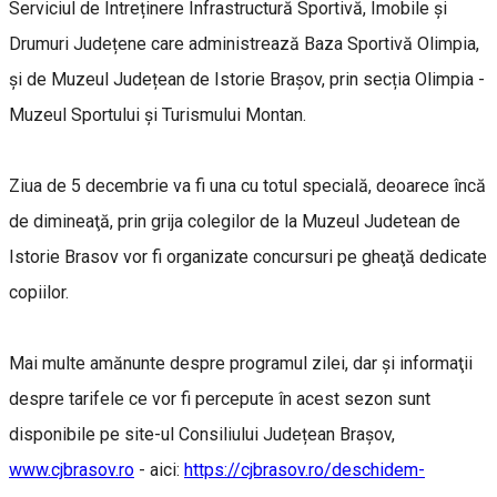
Serviciul de Întreținere Infrastructură Sportivă, Imobile și
Drumuri Județene care administrează Baza Sportivă Olimpia,
şi de Muzeul Județean de Istorie Brașov, prin secția Olimpia -
Muzeul Sportului și Turismului Montan.
Ziua de 5 decembrie va fi una cu totul specială, deoarece încă
de dimineaţă, prin grija colegilor de la Muzeul Judetean de
Istorie Brasov vor fi organizate concursuri pe gheaţă dedicate
copiilor.
Mai multe amănunte despre programul zilei, dar şi informaţii
despre tarifele ce vor fi percepute în acest sezon sunt
disponibile pe site-ul Consiliului Județean Brașov,
www.cjbrasov.ro
- aici:
https://cjbrasov.ro/deschidem-