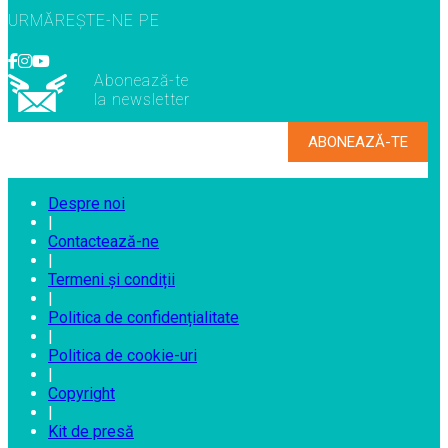
URMĂREȘTE-NE PE
Abonează-te
la newsletter
Despre noi
|
Contactează-ne
|
Termeni și condiții
|
Politica de confidențialitate
|
Politica de cookie-uri
|
Copyright
|
Kit de presă