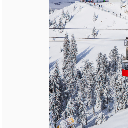
English