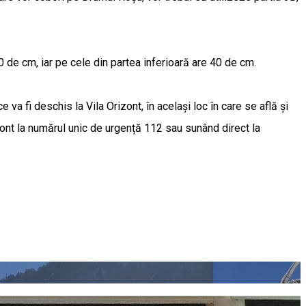
0 de cm, iar pe cele din partea inferioară are 40 de cm.
 va fi deschis la Vila Orizont, în același loc în care se află și
ont la numărul unic de urgență 112 sau sunând direct la