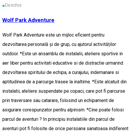
Deschis
Wolf Park Adventure
Wolf Park Adventure este un mijloc eficient pentru
dezvoltarea personală și de grup, cu ajutorul activităților
outdoor. *Este un ansamblu de instalalii, ateliere sportive in
aer liber pentru activitati educative si de distractie urmarind
dezvoltarea spiritului de echipa, a curajului, indemanare si
aptitudinea de a parcurge trasee la inaltime. *Este alcatuit din
instalatii, ateliere suspendate pe copaci, care pot fi parcurse
prin traversare sau catarare, folosind un echipament de
asigurare corespunzator pentru alpinism. *Cine poate folosi
parcul de aventuri ? In principiu instalatiile din parcul de
aventuri pot fi folosite de orice persoana sanatoasa indiferent