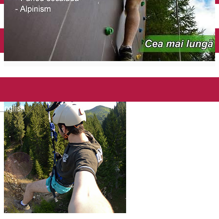
English