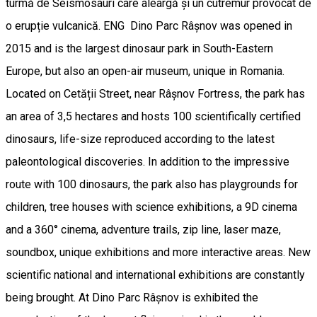
turmă de Seismosauri care aleargă și un cutremur provocat de
o erupție vulcanică. ENG Dino Parc Râșnov was opened in
2015 and is the largest dinosaur park in South-Eastern
Europe, but also an open-air museum, unique in Romania.
Located on Cetății Street, near Râșnov Fortress, the park has
an area of 3,5 hectares and hosts 100 scientifically certified
dinosaurs, life-size reproduced according to the latest
paleontological discoveries. In addition to the impressive
route with 100 dinosaurs, the park also has playgrounds for
children, tree houses with science exhibitions, a 9D cinema
and a 360° cinema, adventure trails, zip line, laser maze,
soundbox, unique exhibitions and more interactive areas. New
scientific national and international exhibitions are constantly
being brought. At Dino Parc Râșnov is exhibited the