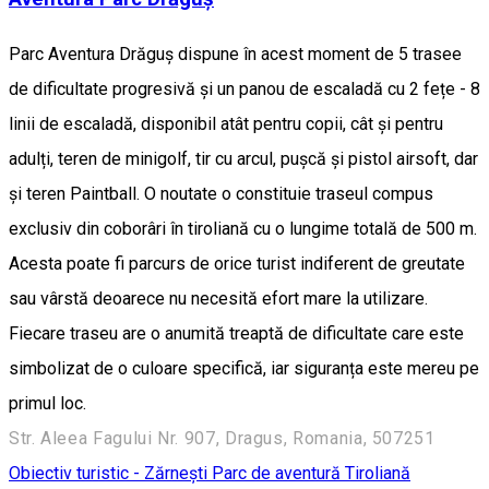
Parc Aventura Drăguș dispune în acest moment de 5 trasee
de dificultate progresivă și un panou de escaladă cu 2 fețe - 8
linii de escaladă, disponibil atât pentru copii, cât și pentru
adulți, teren de minigolf, tir cu arcul, pușcă și pistol airsoft, dar
și teren Paintball. O noutate o constituie traseul compus
exclusiv din coborâri în tiroliană cu o lungime totală de 500 m.
Acesta poate fi parcurs de orice turist indiferent de greutate
sau vârstă deoarece nu necesită efort mare la utilizare.
Fiecare traseu are o anumită treaptă de dificultate care este
simbolizat de o culoare specifică, iar siguranța este mereu pe
primul loc.
Str. Aleea Fagului Nr. 907, Dragus, Romania, 507251
Obiectiv turistic - Zărnești
Parc de aventură
Tiroliană