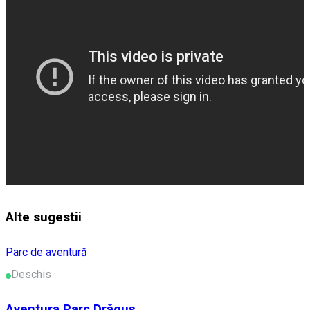
Alte sugestii
Parc de aventură
Deschis
Aventura Parc Drăguș