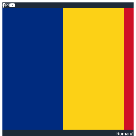
Română