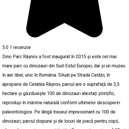
5.0
1 recenzie
Dino Parc Râșnov a fost inaugurat în 2015 și este cel mai
mare parc cu dinozauri din Sud-Estul Europei, dar și un muzeu
în aer liber, unic în România. Situat pe Strada Cetății, în
apropiere de Cetatea Râșnov, parcul are o suprafață de 3,5
hectare și găzduiește 100 de dinozauri atestați științific,
reproduși în mărime naturală conform ultimelor descoperiri
paleontologice. Pe lângă traseul impresionant cu 100 de
dinozauri, parcul dispune și de locuri de joacă pentru copii,