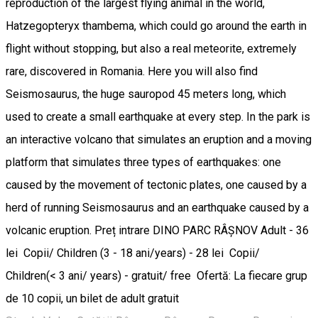
reproduction of the largest flying animal in the world,
Hatzegopteryx thambema, which could go around the earth in
flight without stopping, but also a real meteorite, extremely
rare, discovered in Romania. Here you will also find
Seismosaurus, the huge sauropod 45 meters long, which
used to create a small earthquake at every step. In the park is
an interactive volcano that simulates an eruption and a moving
platform that simulates three types of earthquakes: one
caused by the movement of tectonic plates, one caused by a
herd of running Seismosaurus and an earthquake caused by a
volcanic eruption. Preț intrare DINO PARC RÂȘNOV Adult - 36
lei Copii/ Children (3 - 18 ani/years) - 28 lei Copii/
Children(< 3 ani/ years) - gratuit/ free Ofertă: La fiecare grup
de 10 copii, un bilet de adult gratuit