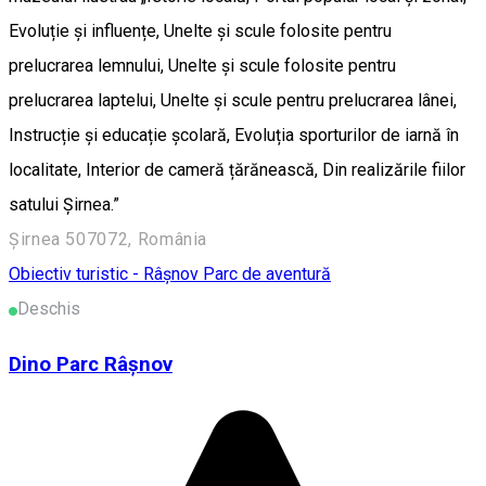
Evoluție și influențe, Unelte și scule folosite pentru
prelucrarea lemnului, Unelte și scule folosite pentru
prelucrarea laptelui, Unelte și scule pentru prelucrarea lânei,
Instrucție și educație școlară, Evoluția sporturilor de iarnă în
localitate, Interior de cameră țărănească, Din realizările fiilor
satului Șirnea.”
Șirnea 507072, România
Obiectiv turistic - Râșnov
Parc de aventură
Deschis
Dino Parc Râșnov