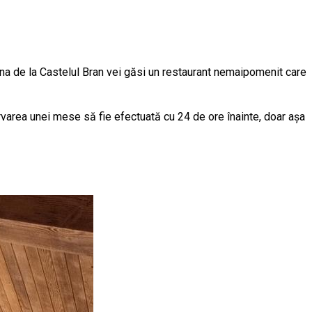
ina de la Castelul Bran vei găsi un restaurant nemaipomenit care
varea unei mese să fie efectuată cu 24 de ore înainte, doar așa