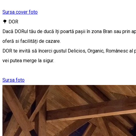
Sursa cover foto
🌳 DOR
Dacă DORul tău de ducă îți poartă pașii în zona Bran sau prin a
oferă si facilități de cazare.
DOR te invită să încerci gustul Delicios, Organic, Românesc al 
vei putea merge la sigur.
Sursa foto