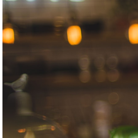
English