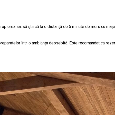
propierea sa, să știi că la o distanță de 5 minute de mers cu maș
preparatelor într-o ambianța deosebită. Este recomandat ca rezer