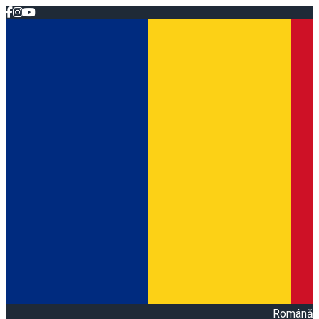
Română