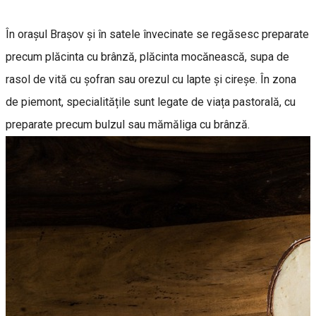
În orașul Brașov și în satele învecinate se regăsesc preparate
precum plăcinta cu brânză, plăcinta mocănească, supa de
rasol de vită cu șofran sau orezul cu lapte și cireșe. În zona
de piemont, specialitățile sunt legate de viața pastorală, cu
preparate precum bulzul sau mămăliga cu brânză.