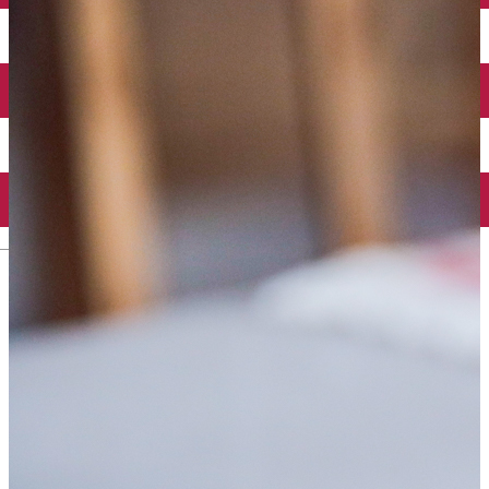
English