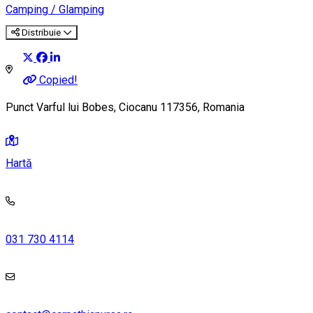
Camping / Glamping
Distribuie
Copied!
Punct Varful lui Bobes, Ciocanu 117356, Romania
Hartă
031 730 4114