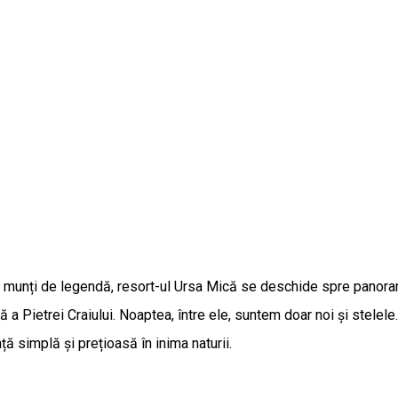
oi munți de legendă, resort-ul Ursa Mică se deschide spre panorama 
a Pietrei Craiului. Noaptea, între ele, suntem doar noi și stelele. 
 simplă și prețioasă în inima naturii.