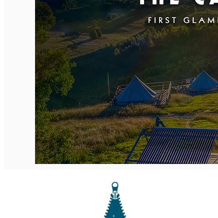
English