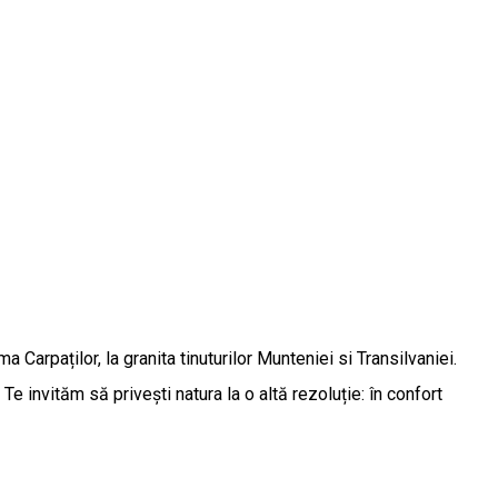
Carpaților, la granita tinuturilor Munteniei si Transilvaniei.
Te invităm să privești natura la o altă rezoluție: în confort