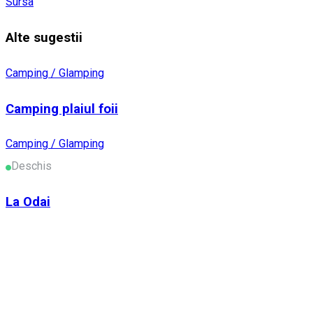
Sursa
Alte sugestii
Camping / Glamping
Camping plaiul foii
Camping / Glamping
Deschis
La Odai