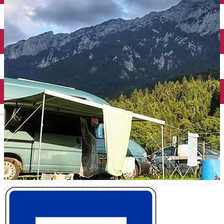
English