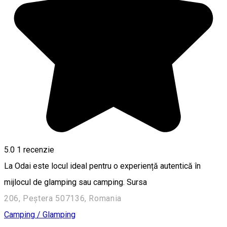
5.0
1 recenzie
La Odai este locul ideal pentru o experiență autentică în
mijlocul de glamping sau camping. Sursa
206, Peștera 507136, Romania
Camping / Glamping