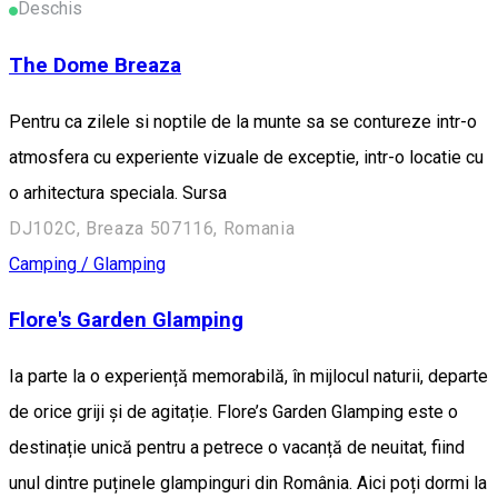
Deschis
The Dome Breaza
Pentru ca zilele si noptile de la munte sa se contureze intr-o
atmosfera cu experiente vizuale de exceptie, intr-o locatie cu
o arhitectura speciala. Sursa
DJ102C, Breaza 507116, Romania
Camping / Glamping
Flore's Garden Glamping
Ia parte la o experiență memorabilă, în mijlocul naturii, departe
de orice griji și de agitație. Flore’s Garden Glamping este o
destinație unică pentru a petrece o vacanță de neuitat, fiind
unul dintre puținele glampinguri din România. Aici poți dormi la