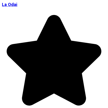
La Odai