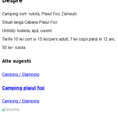
Despre
Camping cort- rulotă, Plaiul Foii, Zărnești
Situat langa Cabana Plaiul Foii
Utilități: toaleta, apă, curent.
Tarife:10 lei cort si 15 lei/pers adult, 7 lei copii până în 12 ani;
50 lei- rulota
Alte sugestii
Camping / Glamping
Camping plaiul foii
Camping / Glamping
Deschis