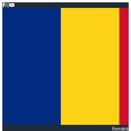
Română