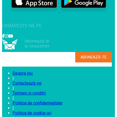
URMĂREȘTE-NE PE
Abonează-te
la newsletter
Despre noi
|
Contactează-ne
|
Termeni și condiții
|
Politica de confidențialitate
|
Politica de cookie-uri