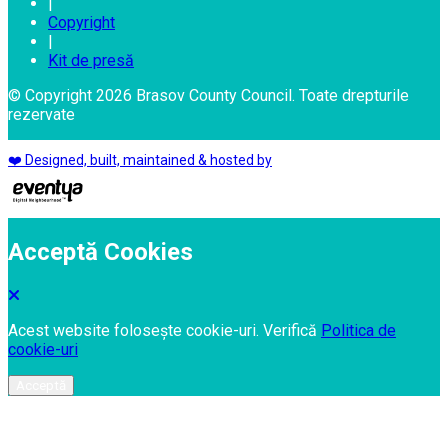
|
Copyright
|
Kit de presă
© Copyright 2026 Brasov County Council. Toate drepturile
rezervate
❤️ Designed, built, maintained & hosted by
Acceptă Cookies
Acest website folosește cookie-uri. Verifică
Politica de
cookie-uri
Acceptă