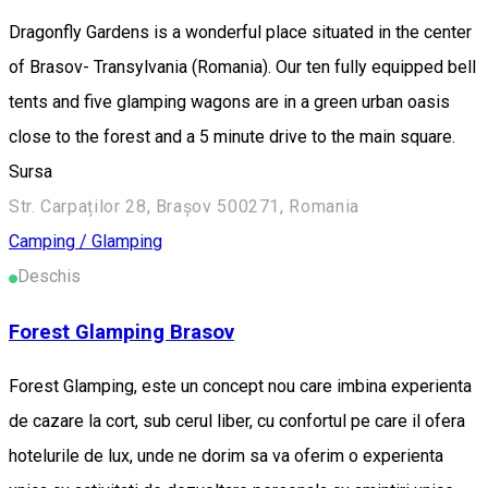
Dragonfly Gardens is a wonderful place situated in the center
of Brasov- Transylvania (Romania). Our ten fully equipped bell
tents and five glamping wagons are in a green urban oasis
close to the forest and a 5 minute drive to the main square.
Sursa
Str. Carpaților 28, Brașov 500271, Romania
Camping / Glamping
Deschis
Forest Glamping Brasov
Forest Glamping, este un concept nou care imbina experienta
de cazare la cort, sub cerul liber, cu confortul pe care il ofera
hotelurile de lux, unde ne dorim sa va oferim o experienta