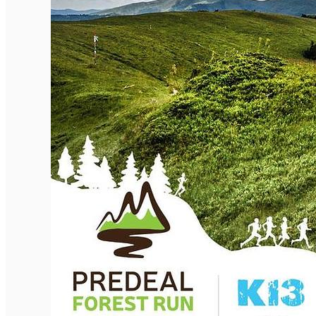
English