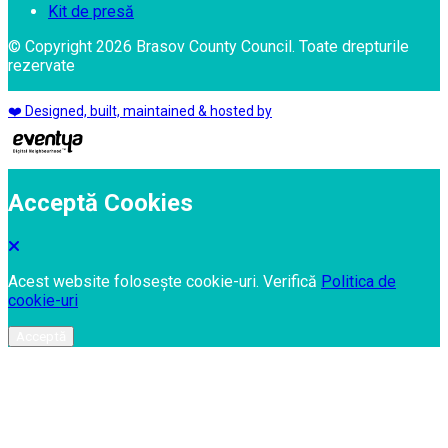
Kit de presă
© Copyright 2026 Brasov County Council. Toate drepturile
rezervate
❤️ Designed, built, maintained & hosted by
Acceptă Cookies
Acest website folosește cookie-uri. Verifică
Politica de
cookie-uri
Acceptă