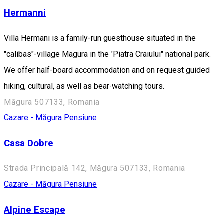
Hermanni
Villa Hermani is a family-run guesthouse situated in the
"calibas"-village Magura in the "Piatra Craiului" national park.
We offer half-board accommodation and on request guided
hiking, cultural, as well as bear-watching tours.
Măgura 507133, Romania
Cazare - Măgura
Pensiune
Casa Dobre
Strada Principală 142, Măgura 507133, Romania
Cazare - Măgura
Pensiune
Alpine Escape