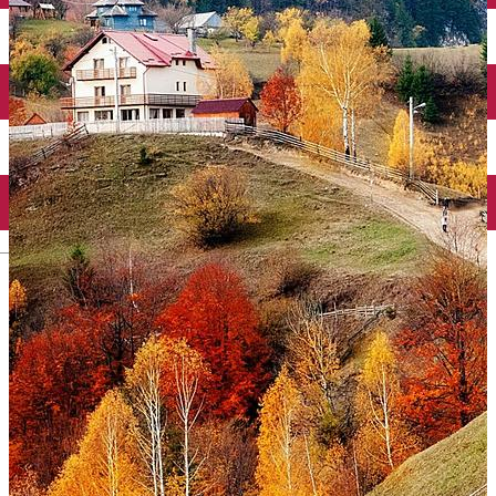
English