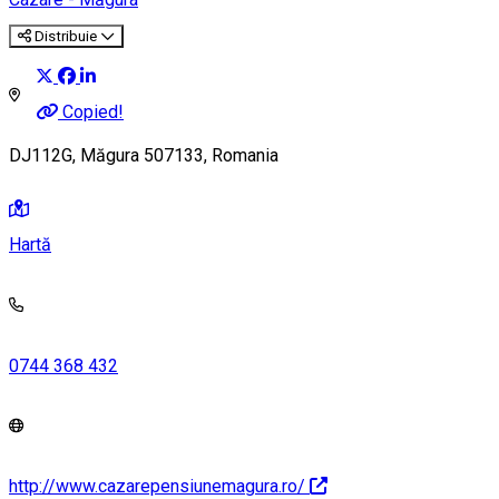
Distribuie
Copied!
DJ112G, Măgura 507133, Romania
Hartă
0744 368 432
http://www.cazarepensiunemagura.ro/