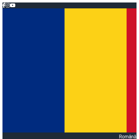
Română