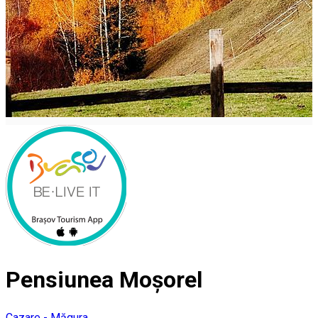
Pensiunea Moșorel
Cazare - Măgura