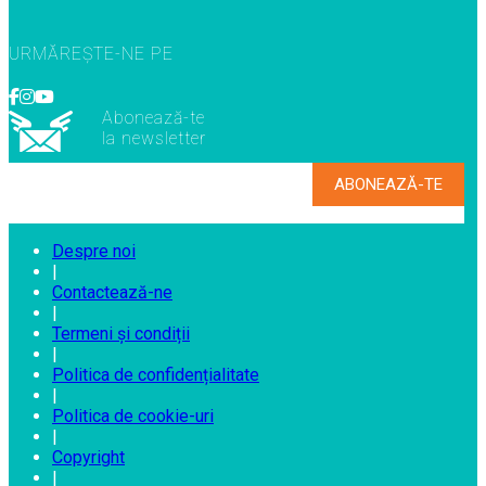
URMĂREȘTE-NE PE
Abonează-te
la newsletter
Despre noi
|
Contactează-ne
|
Termeni și condiții
|
Politica de confidențialitate
|
Politica de cookie-uri
|
Copyright
|