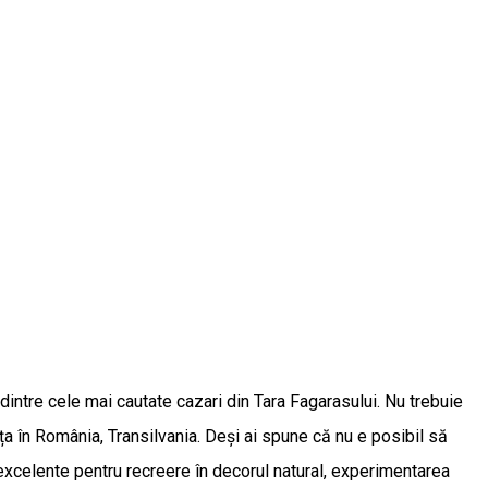
intre cele mai cautate cazari din Tara Fagarasului. Nu trebuie
ța în România, Transilvania. Deși ai spune că nu e posibil să
 excelente pentru recreere în decorul natural, experimentarea