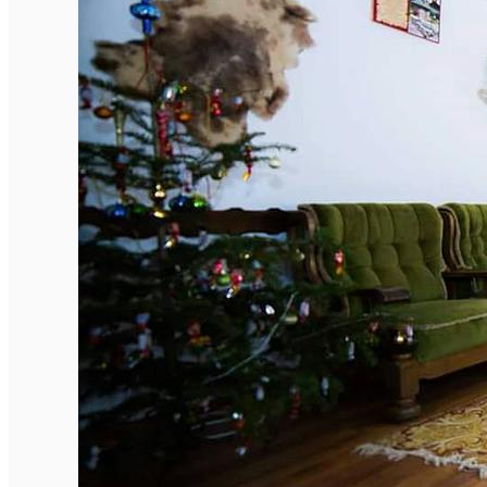
English