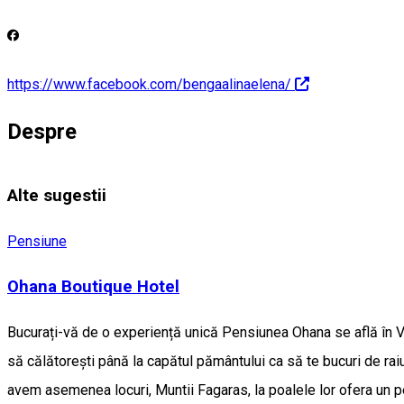
https://www.facebook.com/bengaalinaelena/
Despre
Alte sugestii
Pensiune
Ohana Boutique Hotel
Bucurați-vă de o experiență unică Pensiunea Ohana se află în Viș
să călătorești până la capătul pământului ca să te bucuri de raiu
avem asemenea locuri, Muntii Fagaras, la poalele lor ofera un pe