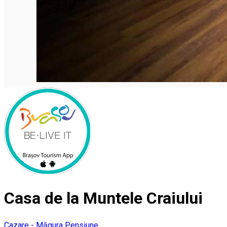
Casa de la Muntele Craiului
Cazare - Măgura
Pensiune