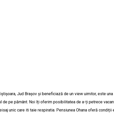
tișoara, Jud Brașov și beneficiază de un view uimitor, este una d
l de pe pământ. Noi îți oferim posibilitatea de a-ți petrece vacan
isaj unic care iti taie respiratia. Pensiunea Ohana oferă condiții