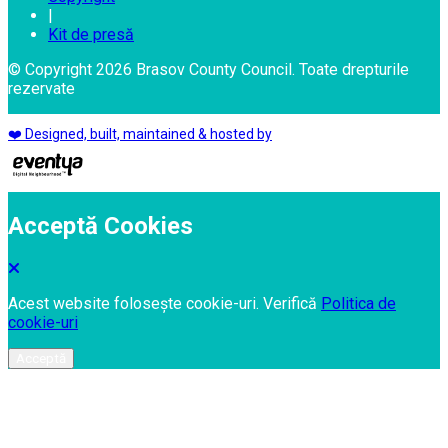
|
Kit de presă
© Copyright 2026 Brasov County Council. Toate drepturile
rezervate
❤️ Designed, built, maintained & hosted by
Acceptă Cookies
Acest website folosește cookie-uri. Verifică
Politica de
cookie-uri
Acceptă