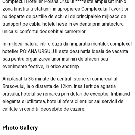
Complexul Hotelier Poiana Ursului ****este amplasat intr-o
zona linistita a statiunii, in apropierea Complexului Favorit si
nu departe de partiile de schi si de principalele mijloace de
transport pe cablu, hotelul iese in evidenta prin arhitectura
unica si confortul deosebit al camerelor.
In mijlocul naturii, intr-o oaza din imparatia muntilor, complexul
hotelier POIANA URSULUI este destinatia ideala de vacanta
sau pentru organizarea unor intalniri de afaceri sau
evenimente festive, in orice anotimp.
Amplasat la 35 minute de centrul istoric si comercial al
Brasovului, la o distanta de 12km, insa ferit de agitatia
orasului, hotelul se remarca prin dotari de exceptie. Imbinand
eleganta si utilitatea, hotelul ofera clientilor sai servicii de
calitate si conditii deosebite de cazare.
Photo Gallery