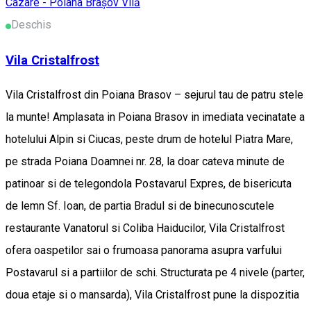
Cazare - Poiana Brașov
Vilă
Deschis
Vila Cristalfrost
Vila Cristalfrost din Poiana Brasov – sejurul tau de patru stele
la munte! Amplasata in Poiana Brasov in imediata vecinatate a
hotelului Alpin si Ciucas, peste drum de hotelul Piatra Mare,
pe strada Poiana Doamnei nr. 28, la doar cateva minute de
patinoar si de telegondola Postavarul Expres, de bisericuta
de lemn Sf. Ioan, de partia Bradul si de binecunoscutele
restaurante Vanatorul si Coliba Haiducilor, Vila Cristalfrost
ofera oaspetilor sai o frumoasa panorama asupra varfului
Postavarul si a partiilor de schi. Structurata pe 4 nivele (parter,
doua etaje si o mansarda), Vila Cristalfrost pune la dispozitia