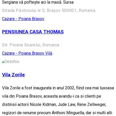
Sergiana vă pofteşte aci la masă. Sursa
Strada Păstorului nr 5, Brașov 500001, Romania
Cazare - Poiana Brașov
PENSIUNEA CASA THOMAS
Str. Poiana Soarelui, Romania
Cazare - Poiana Brașov
Vilă
Deschis
Vila Zorile
Vila Zorile a fost inaugurata in anul 2002, fiind cea mai luxoasa
vila din Poiana Brasov, aceasta avandu-i ca si clienti pe
distinsii actorii Nicole Kidman, Jude Law, Rene Zellweger,
regizori de renume precum Anthoni Minguella, dar si multi alti