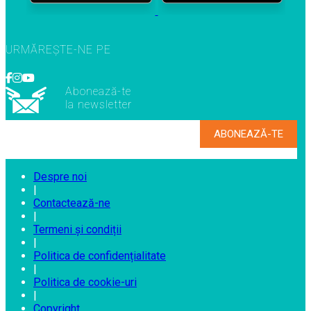
URMĂREȘTE-NE PE
Abonează-te
la newsletter
Despre noi
|
Contactează-ne
|
Termeni și condiții
|
Politica de confidențialitate
|
Politica de cookie-uri
|
Copyright