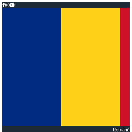
Română