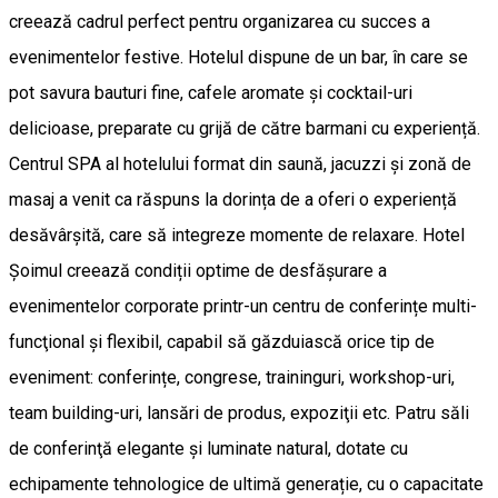
creează cadrul perfect pentru organizarea cu succes a
evenimentelor festive. Hotelul dispune de un bar, în care se
pot savura bauturi fine, cafele aromate și cocktail-uri
delicioase, preparate cu grijă de către barmani cu experiență.
Centrul SPA al hotelului format din saună, jacuzzi și zonă de
masaj a venit ca răspuns la dorința de a oferi o experiență
desăvârșită, care să integreze momente de relaxare. Hotel
Șoimul creează condiții optime de desfășurare a
evenimentelor corporate printr-un centru de conferințe multi-
funcţional şi flexibil, capabil să găzduiască orice tip de
eveniment: conferințe, congrese, traininguri, workshop-uri,
team building-uri, lansări de produs, expoziţii etc. Patru săli
de conferinţă elegante și luminate natural, dotate cu
echipamente tehnologice de ultimă generație, cu o capacitate