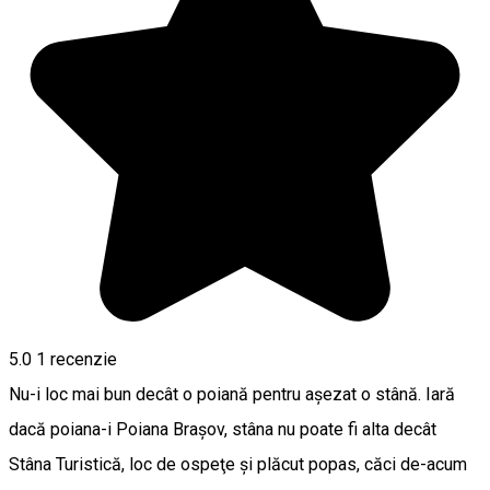
5.0
1 recenzie
Nu-i loc mai bun decât o poiană pentru aşezat o stână. Iară
dacă poiana-i Poiana Braşov, stâna nu poate fi alta decât
Stâna Turistică, loc de ospeţe şi plăcut popas, căci de-acum