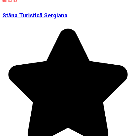
Închis
Stâna Turistică Sergiana