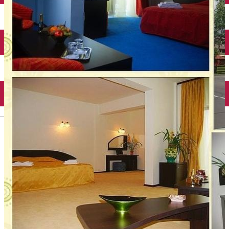
English