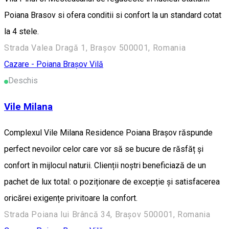
Poiana Brasov si ofera conditii si confort la un standard cotat
la 4 stele.
Strada Valea Dragă 1, Brașov 500001, Romania
Cazare - Poiana Brașov
Vilă
Deschis
Vile Milana
Complexul Vile Milana Residence Poiana Brașov răspunde
perfect nevoilor celor care vor să se bucure de răsfăț și
confort în mijlocul naturii. Clienții noștri beneficiază de un
pachet de lux total: o poziționare de excepție și satisfacerea
oricărei exigențe privitoare la confort.
Strada Poiana lui Brâncă 34, Brașov 500001, Romania