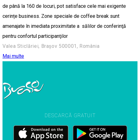
de până la 160 de locuri, pot satisface cele mai exigente
cerințe business. Zone speciale de coffee break sunt
amenajate în imediata proximitate a sălilor de conferinţă
pentru confortul participanţilor
Valea Sticlăriei, Brașov 500001, România
Mai multe
DESCARCĂ GRATUIT