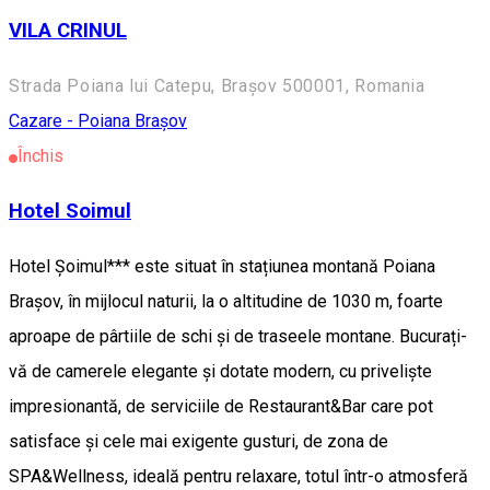
VILA CRINUL
Strada Poiana lui Catepu, Brașov 500001, Romania
Cazare - Poiana Brașov
Închis
Hotel Soimul
Hotel Șoimul*** este situat în stațiunea montană Poiana
Brașov, în mijlocul naturii, la o altitudine de 1030 m, foarte
aproape de pârtiile de schi și de traseele montane. Bucurați-
vă de camerele elegante și dotate modern, cu priveliște
impresionantă, de serviciile de Restaurant&Bar care pot
satisface și cele mai exigente gusturi, de zona de
SPA&Wellness, ideală pentru relaxare, totul într-o atmosferă