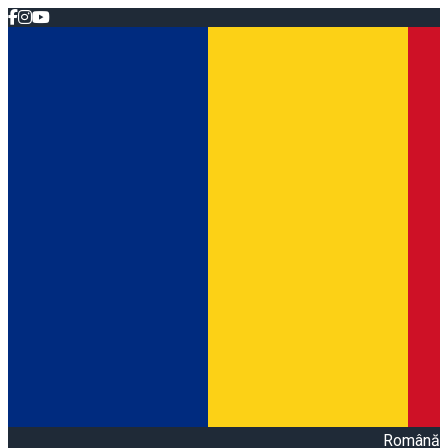
Română