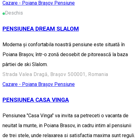
Cazare - Poiana Brașov
Pensiune
Deschis
PENSIUNEA DREAM SLALOM
Moderna şi confortabila noastră pensiune este situată în
Poiana Braşov, într-o zonă deosebit de pitorească la baza
pârtiei de ski Slalom.
Strada Valea Dragă, Brașov 500001, Romania
Cazare - Poiana Brașov
Pensiune
PENSIUNEA CASA VINGA
Pensiunea "Casa Vinga" va invita sa petreceti o vacanta de
neuitat la munte, in Poiana Brasov, in cadru intim al pensiunii
de trei stele, unde relaxarea si satisfactia maxima sunt reguli.