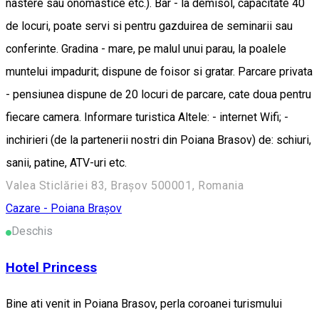
nastere sau onomastice etc.). Bar - la demisol, capacitate 40
de locuri, poate servi si pentru gazduirea de seminarii sau
conferinte. Gradina - mare, pe malul unui parau, la poalele
muntelui impadurit; dispune de foisor si gratar. Parcare privata
- pensiunea dispune de 20 locuri de parcare, cate doua pentru
fiecare camera. Informare turistica Altele: - internet Wifi; -
inchirieri (de la partenerii nostri din Poiana Brasov) de: schiuri,
sanii, patine, ATV-uri etc.
Valea Sticlăriei 83, Brașov 500001, Romania
Cazare - Poiana Brașov
Deschis
Hotel Princess
Bine ati venit in Poiana Brasov, perla coroanei turismului