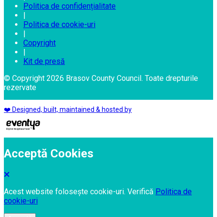
Politica de confidențialitate
|
Politica de cookie-uri
|
Copyright
|
Kit de presă
© Copyright 2026 Brasov County Council. Toate drepturile
rezervate
❤️ Designed, built, maintained & hosted by
Acceptă Cookies
Acest website folosește cookie-uri. Verifică
Politica de
cookie-uri