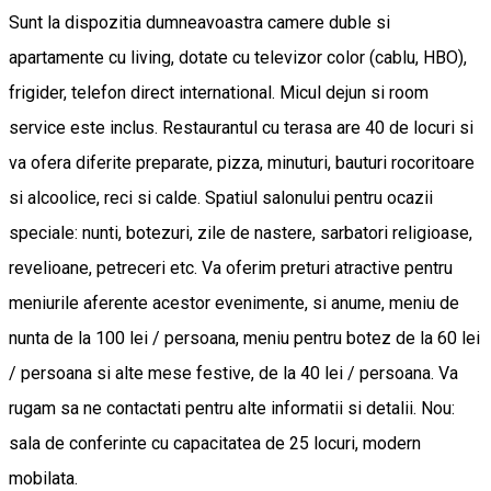
Sunt la dispozitia dumneavoastra camere duble si
apartamente cu living, dotate cu televizor color (cablu, HBO),
frigider, telefon direct international. Micul dejun si room
service este inclus. Restaurantul cu terasa are 40 de locuri si
va ofera diferite preparate, pizza, minuturi, bauturi rocoritoare
si alcoolice, reci si calde. Spatiul salonului pentru ocazii
speciale: nunti, botezuri, zile de nastere, sarbatori religioase,
revelioane, petreceri etc. Va oferim preturi atractive pentru
meniurile aferente acestor evenimente, si anume, meniu de
nunta de la 100 lei / persoana, meniu pentru botez de la 60 lei
/ persoana si alte mese festive, de la 40 lei / persoana. Va
rugam sa ne contactati pentru alte informatii si detalii. Nou:
sala de conferinte cu capacitatea de 25 locuri, modern
mobilata.