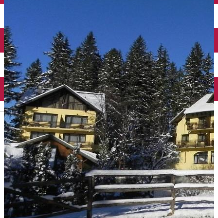
English