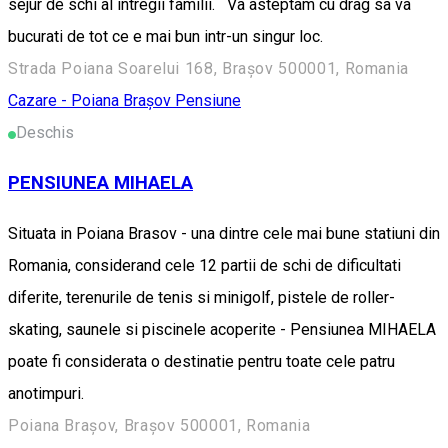
sejur de schi al intregii familii. Va asteptam cu drag sa va
bucurati de tot ce e mai bun intr-un singur loc.
Strada Poiana Soarelui 168, Brașov 500001, Romania
Cazare - Poiana Brașov
Pensiune
Deschis
PENSIUNEA MIHAELA
Situata in Poiana Brasov - una dintre cele mai bune statiuni din
Romania, considerand cele 12 partii de schi de dificultati
diferite, terenurile de tenis si minigolf, pistele de roller-
skating, saunele si piscinele acoperite - Pensiunea MIHAELA
poate fi considerata o destinatie pentru toate cele patru
anotimpuri.
Poiana Brașov, Brașov 500001, Romania