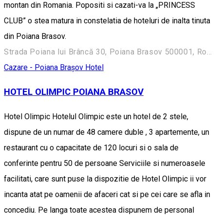
montan din Romania. Popositi si cazati-va la „PRINCESS
CLUB” o stea matura in constelatia de hoteluri de inalta tinuta
din Poiana Brasov.
Strada Poiana lui Brâncă 30, Poiana Brasov 500001, Romania
Cazare - Poiana Brașov
Hotel
HOTEL OLIMPIC POIANA BRASOV
Hotel Olimpic Hotelul Olimpic este un hotel de 2 stele,
dispune de un numar de 48 camere duble , 3 apartemente, un
restaurant cu o capacitate de 120 locuri si o sala de
conferinte pentru 50 de persoane Serviciile si numeroasele
facilitati, care sunt puse la dispozitie de Hotel Olimpic ii vor
incanta atat pe oamenii de afaceri cat si pe cei care se afla in
concediu. Pe langa toate acestea dispunem de personal