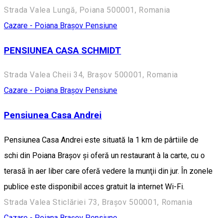
Strada Valea Lungă, Poiana 500001, Romania
Cazare - Poiana Brașov
Pensiune
PENSIUNEA CASA SCHMIDT
Strada Valea Cheii 34, Brașov 500001, Romania
Cazare - Poiana Brașov
Pensiune
Pensiunea Casa Andrei
Pensiunea Casa Andrei este situată la 1 km de pârtiile de
schi din Poiana Braşov şi oferă un restaurant à la carte, cu o
terasă în aer liber care oferă vedere la munţii din jur. În zonele
publice este disponibil acces gratuit la internet Wi-Fi.
Strada Valea Sticlăriei 73, Brașov 500001, Romania
Cazare - Poiana Brașov
Pensiune