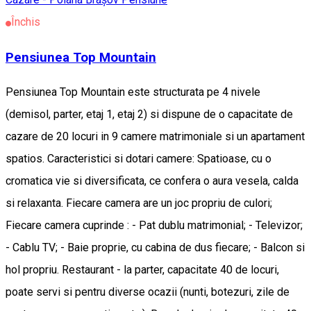
Închis
Pensiunea Top Mountain
Pensiunea Top Mountain este structurata pe 4 nivele
(demisol, parter, etaj 1, etaj 2) si dispune de o capacitate de
cazare de 20 locuri in 9 camere matrimoniale si un apartament
spatios. Caracteristici si dotari camere: Spatioase, cu o
cromatica vie si diversificata, ce confera o aura vesela, calda
si relaxanta. Fiecare camera are un joc propriu de culori;
Fiecare camera cuprinde : - Pat dublu matrimonial; - Televizor;
- Cablu TV; - Baie proprie, cu cabina de dus fiecare; - Balcon si
hol propriu. Restaurant - la parter, capacitate 40 de locuri,
poate servi si pentru diverse ocazii (nunti, botezuri, zile de