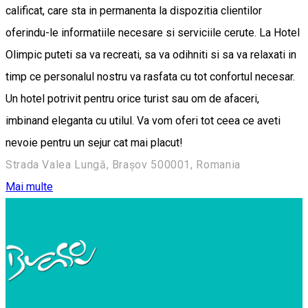
calificat, care sta in permanenta la dispozitia clientilor
oferindu-le informatiile necesare si serviciile cerute. La Hotel
Olimpic puteti sa va recreati, sa va odihniti si sa va relaxati in
timp ce personalul nostru va rasfata cu tot confortul necesar.
Un hotel potrivit pentru orice turist sau om de afaceri,
imbinand eleganta cu utilul. Va vom oferi tot ceea ce aveti
nevoie pentru un sejur cat mai placut!
Strada Valea Lungă, Brașov 500001, Romania
Mai multe