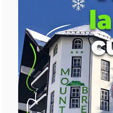
English