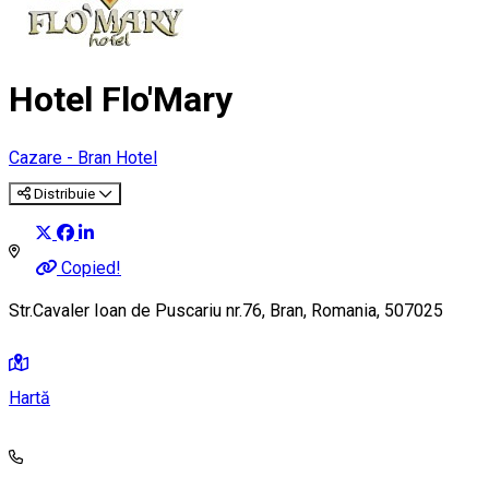
Hotel Flo'Mary
Cazare - Bran
Hotel
Distribuie
Copied!
Str.Cavaler Ioan de Puscariu nr.76, Bran, Romania, 507025
Hartă