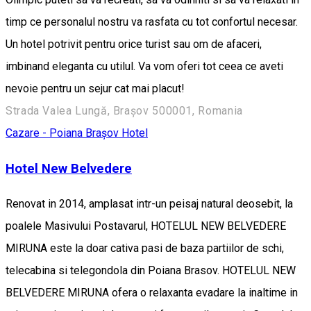
timp ce personalul nostru va rasfata cu tot confortul necesar.
Un hotel potrivit pentru orice turist sau om de afaceri,
imbinand eleganta cu utilul. Va vom oferi tot ceea ce aveti
nevoie pentru un sejur cat mai placut!
Strada Valea Lungă, Brașov 500001, Romania
Cazare - Poiana Brașov
Hotel
Hotel New Belvedere
Renovat in 2014, amplasat intr-un peisaj natural deosebit, la
poalele Masivului Postavarul, HOTELUL NEW BELVEDERE
MIRUNA este la doar cativa pasi de baza partiilor de schi,
telecabina si telegondola din Poiana Brasov. HOTELUL NEW
BELVEDERE MIRUNA ofera o relaxanta evadare la inaltime in