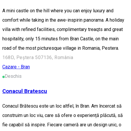
A mini castle on the hill where you can enjoy luxury and
comfort while taking in the awe-inspirin panorama. A holiday
villa with refined facilities, complimentary treaqts and great
hospitality, only 15 minutes from Bran Castle, on the main
road of the most picturesque village in Romania, Pestera.
168D, Peștera 507136, România
Cazare - Bran
Deschis
Conacul Bratescu
Conacul Brătescu este un loc altfel, în Bran. Am încercat să
construim un loc viu, care să ofere o experiență plăcută, să
fie capabil să inspire. Fiecare cameră are un design unic, o