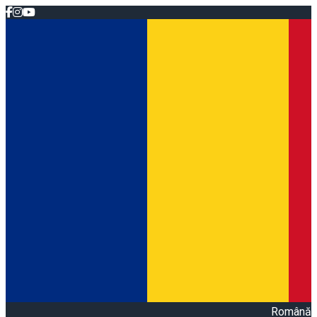
Română