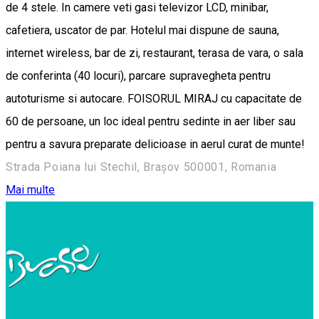
de 4 stele. In camere veti gasi televizor LCD, minibar,
cafetiera, uscator de par. Hotelul mai dispune de sauna,
internet wireless, bar de zi, restaurant, terasa de vara, o sala
de conferinta (40 locuri), parcare supravegheta pentru
autoturisme si autocare. FOISORUL MIRAJ cu capacitate de
60 de persoane, un loc ideal pentru sedinte in aer liber sau
pentru a savura preparate delicioase in aerul curat de munte!
Strada Poiana lui Stechil, Brașov 500001, Romania
Mai multe