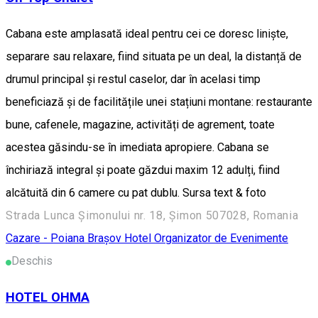
Cabana este amplasată ideal pentru cei ce doresc liniște,
separare sau relaxare, fiind situata pe un deal, la distanță de
drumul principal și restul caselor, dar în acelasi timp
beneficiază și de facilitățile unei stațiuni montane: restaurante
bune, cafenele, magazine, activități de agrement, toate
acestea găsindu-se în imediata apropiere. Cabana se
închiriază integral și poate găzdui maxim 12 adulți, fiind
alcătuită din 6 camere cu pat dublu. Sursa text & foto
Strada Lunca Șimonului nr. 18, Șimon 507028, Romania
Cazare - Poiana Brașov
Hotel
Organizator de Evenimente
Deschis
HOTEL OHMA