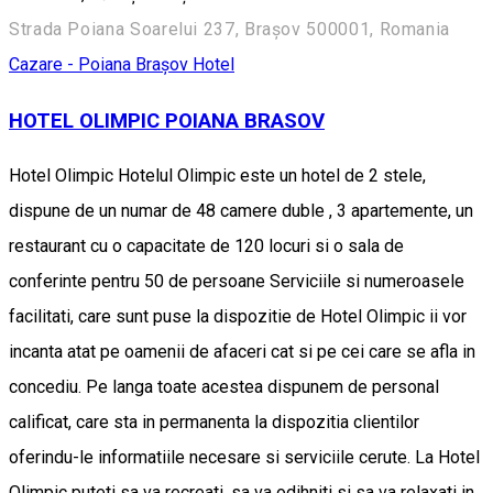
Strada Poiana Soarelui 237, Brașov 500001, Romania
Cazare - Poiana Brașov
Hotel
HOTEL OLIMPIC POIANA BRASOV
Hotel Olimpic Hotelul Olimpic este un hotel de 2 stele,
dispune de un numar de 48 camere duble , 3 apartemente, un
restaurant cu o capacitate de 120 locuri si o sala de
conferinte pentru 50 de persoane Serviciile si numeroasele
facilitati, care sunt puse la dispozitie de Hotel Olimpic ii vor
incanta atat pe oamenii de afaceri cat si pe cei care se afla in
concediu. Pe langa toate acestea dispunem de personal
calificat, care sta in permanenta la dispozitia clientilor
oferindu-le informatiile necesare si serviciile cerute. La Hotel
Olimpic puteti sa va recreati, sa va odihniti si sa va relaxati in