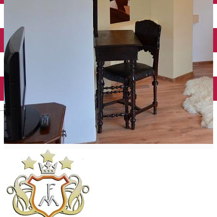
English