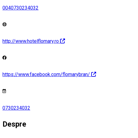
0040730234032
http://www.hotelflomary.ro
https://www.facebook.com/flomarybran/
0730234032
Despre