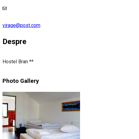
virage@post.com
Despre
Hostel Bran **
Photo Gallery