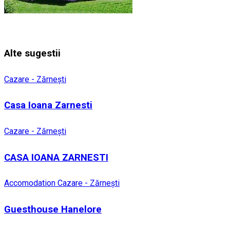
Alte sugestii
Cazare - Zărnești
Casa Ioana Zarnesti
Cazare - Zărnești
CASA IOANA ZARNESTI
Accomodation
Cazare - Zărnești
Guesthouse Hanelore