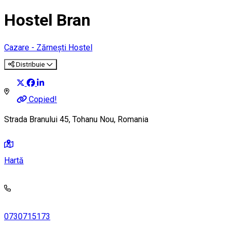
Hostel Bran
Cazare - Zărnești
Hostel
Distribuie
Copied!
Strada Branului 45, Tohanu Nou, Romania
Hartă
0730715173