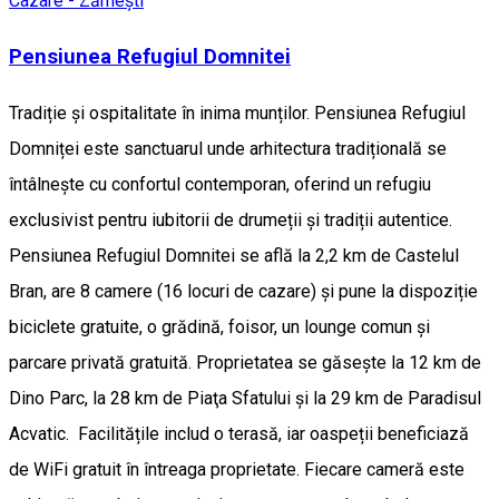
Cazare - Zărnești
Pensiunea Refugiul Domnitei
Tradiție și ospitalitate în inima munților. Pensiunea Refugiul
Domniței este sanctuarul unde arhitectura tradițională se
întâlnește cu confortul contemporan, oferind un refugiu
exclusivist pentru iubitorii de drumeții și tradiții autentice.
Pensiunea Refugiul Domnitei se află la 2,2 km de Castelul
Bran, are 8 camere (16 locuri de cazare) și pune la dispoziție
biciclete gratuite, o grădină, foisor, un lounge comun și
parcare privată gratuită. Proprietatea se găsește la 12 km de
Dino Parc, la 28 km de Piaţa Sfatului și la 29 km de Paradisul
Acvatic. Facilitățile includ o terasă, iar oaspeții beneficiază
de WiFi gratuit în întreaga proprietate. Fiecare cameră este