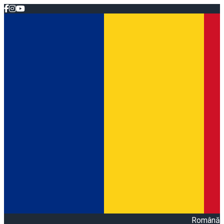
Română