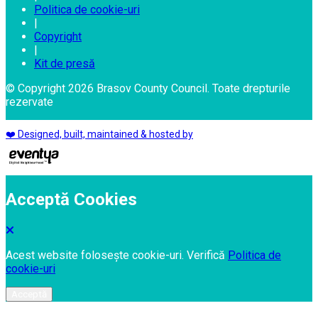
Politica de cookie-uri
|
Copyright
|
Kit de presă
© Copyright 2026 Brasov County Council. Toate drepturile
rezervate
❤️ Designed, built, maintained & hosted by
Acceptă Cookies
Acest website folosește cookie-uri. Verifică
Politica de
cookie-uri
Acceptă