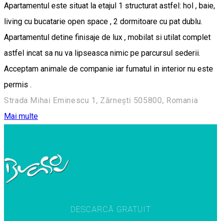
Apartamentul este situat la etajul 1 structurat astfel: hol , baie,
living cu bucatarie open space , 2 dormitoare cu pat dublu.
Apartamentul detine finisaje de lux , mobilat si utilat complet
astfel incat sa nu va lipseasca nimic pe parcursul sederii.
Acceptam animale de companie iar fumatul in interior nu este
permis .
Strada Mihai Eminescu 1, Zărnești 505800, Romania
Mai multe
DESCARCĂ GRATUIT