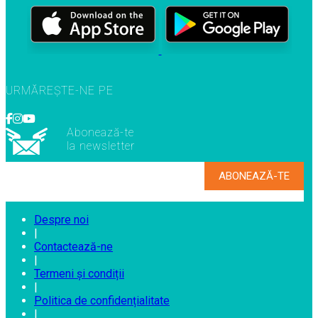
URMĂREȘTE-NE PE
Abonează-te
la newsletter
Despre noi
|
Contactează-ne
|
Termeni și condiții
|
Politica de confidențialitate
|