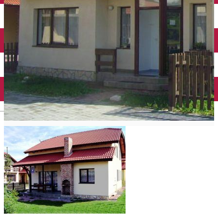
English