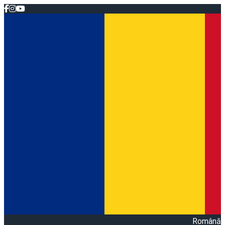
Română