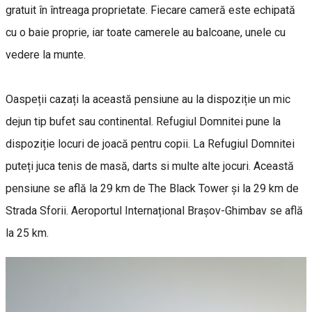
gratuit în întreaga proprietate. Fiecare cameră este echipată
cu o baie proprie, iar toate camerele au balcoane, unele cu
vedere la munte.
Oaspeții cazați la această pensiune au la dispoziție un mic
dejun tip bufet sau continental. Refugiul Domnitei pune la
dispoziție locuri de joacă pentru copii. La Refugiul Domnitei
puteți juca tenis de masă, darts si multe alte jocuri. Această
pensiune se află la 29 km de The Black Tower și la 29 km de
Strada Sforii. Aeroportul Internațional Brașov-Ghimbav se află
la 25 km.