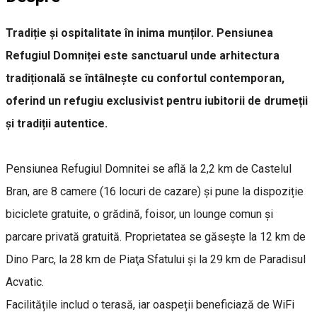
Tradiție și ospitalitate în inima munților. Pensiunea
Refugiul Domniței este sanctuarul unde arhitectura
tradițională se întâlnește cu confortul contemporan,
oferind un refugiu exclusivist pentru iubitorii de drumeții
și tradiții autentice.
Pensiunea Refugiul Domnitei se află la 2,2 km de Castelul
Bran, are 8 camere (16 locuri de cazare) și pune la dispoziție
biciclete gratuite, o grădină, foisor, un lounge comun și
parcare privată gratuită. Proprietatea se găsește la 12 km de
Dino Parc, la 28 km de Piaţa Sfatului și la 29 km de Paradisul
Acvatic.
Facilitățile includ o terasă, iar oaspeții beneficiază de WiFi