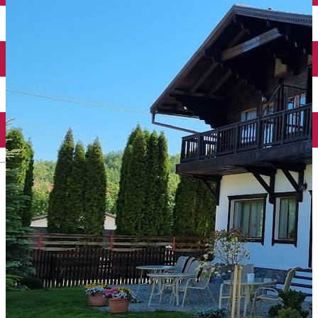
English