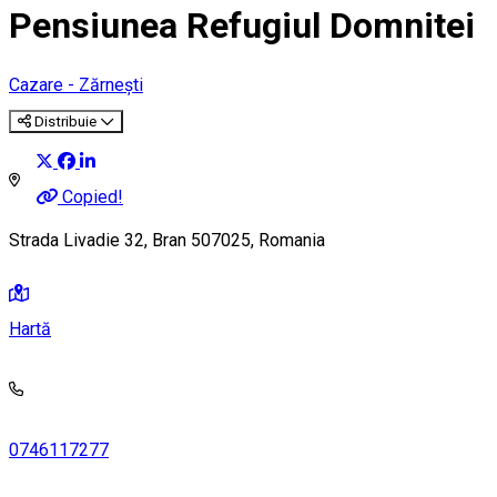
Pensiunea Refugiul Domnitei
Cazare - Zărnești
Distribuie
Copied!
Strada Livadie 32, Bran 507025, Romania
Hartă
0746117277