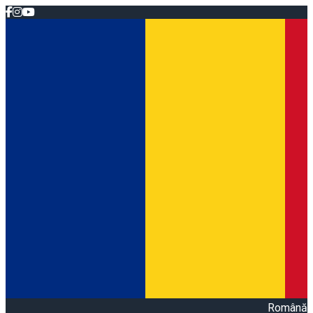
Română