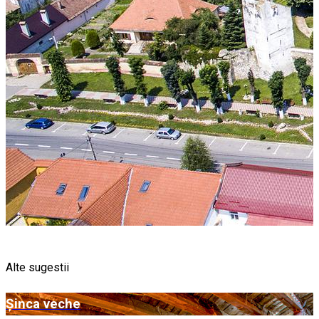
Alte sugestii
Șinca veche