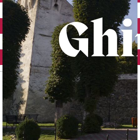
English