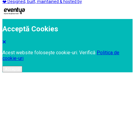
❤️ Designed, built, maintained & hosted by
Acceptă Cookies
Acest website folosește cookie-uri. Verifică
Politica de
cookie-uri
Acceptă