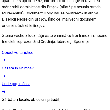
apare în 25 aprilie 1342, într-un act de donație în favoarea
mănăstirii dominicane din Brașov (aflată pe actuala strada
Mureșenilor). Documentul original se păstrează în arhiva
Bisericii Negre din Brașov, fiind cel mai vechi document
original păstrat la Brașov.
Stema veche a localității este o inimă cu trei trandafiri, fiecare
trandafir reprezentând Credința, Iubirea și Speranța.
Obiective turistice
Cazare în Ghimbav
Unde poți mânca
Sărbători locale, obiceiuri şi tradiţii