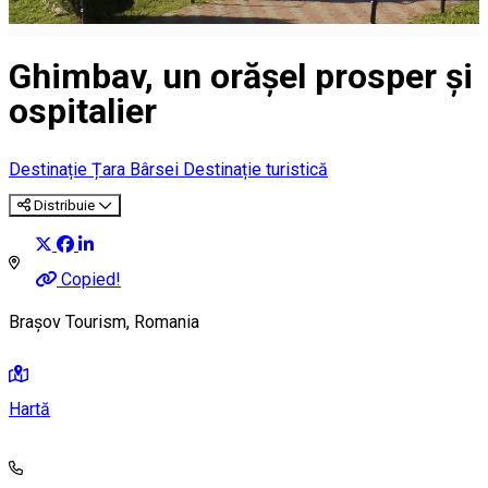
Ghimbav, un orășel prosper și
ospitalier
Destinație Țara Bârsei
Destinație turistică
Distribuie
Copied!
Brașov Tourism, Romania
Hartă