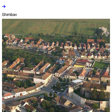
Ghimbav