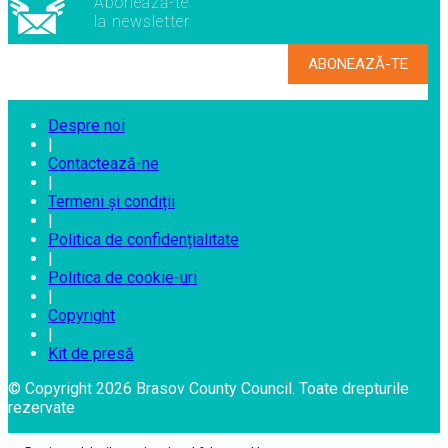
Abonează-te
la newsletter
Despre noi
|
Contactează-ne
|
Termeni și condiții
|
Politica de confidențialitate
|
Politica de cookie-uri
|
Copyright
|
Kit de presă
© Copyright 2026 Brasov County Council. Toate drepturile
rezervate