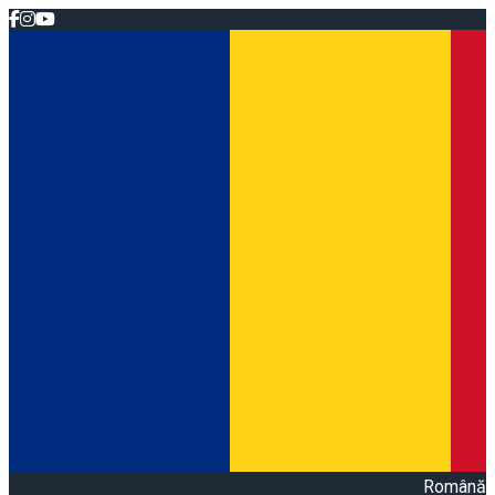
Română