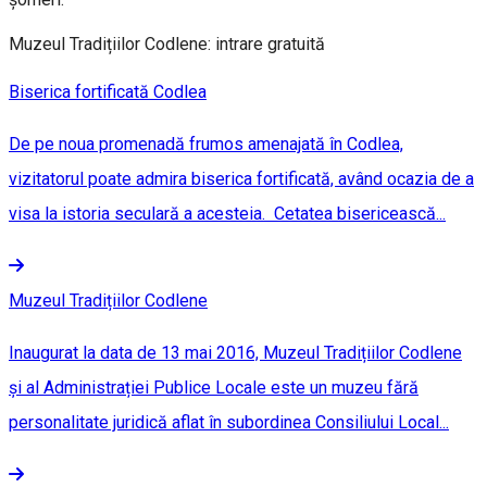
Muzeul Tradițiilor Codlene: intrare gratuită
Biserica fortificată Codlea
De pe noua promenadă frumos amenajată în Codlea,
vizitatorul poate admira biserica fortificată, având ocazia de a
visa la istoria seculară a acesteia. Cetatea bisericească...
Muzeul Tradițiilor Codlene
Inaugurat la data de 13 mai 2016, Muzeul Tradițiilor Codlene
și al Administrației Publice Locale este un muzeu fără
personalitate juridică aflat în subordinea Consiliului Local...