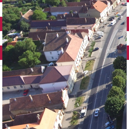
English