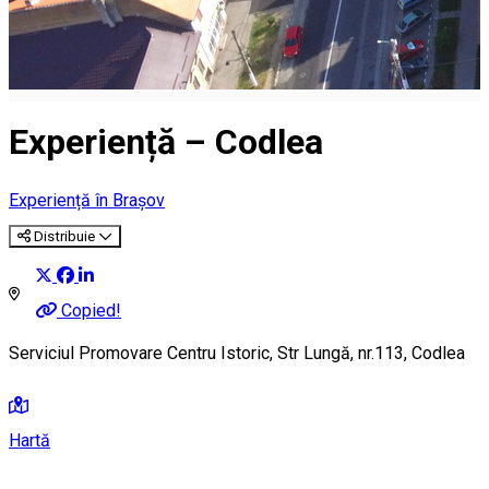
Experiență – Codlea
Experiență în Brașov
Distribuie
Copied!
Serviciul Promovare Centru Istoric, Str Lungă, nr.113, Codlea
Hartă