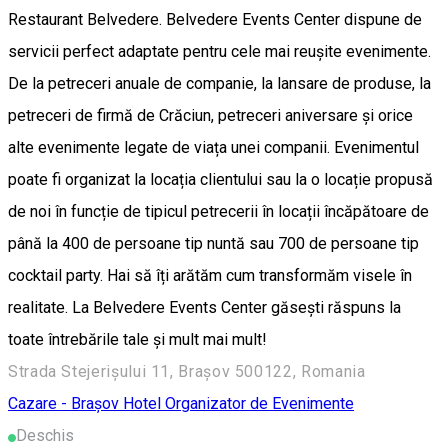
Restaurant Belvedere. Belvedere Events Center dispune de
servicii perfect adaptate pentru cele mai reușite evenimente.
De la petreceri anuale de companie, la lansare de produse, la
petreceri de firmă de Crăciun, petreceri aniversare și orice
alte evenimente legate de viața unei companii. Evenimentul
poate fi organizat la locația clientului sau la o locație propusă
de noi în funcție de tipicul petrecerii în locații încăpătoare de
până la 400 de persoane tip nuntă sau 700 de persoane tip
cocktail party. Hai să îți arătăm cum transformăm visele în
realitate. La Belvedere Events Center găsești răspuns la
toate întrebările tale și mult mai mult!
Strada Stejerișului 11, Brașov 500122, Romania
Cazare - Brașov
Hotel
Organizator de Evenimente
Deschis