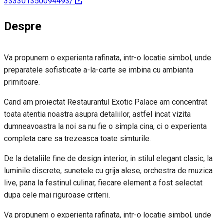
333301350094493/
Despre
Va propunem o experienta rafinata, intr-o locatie simbol, unde
preparatele sofisticate a-la-carte se imbina cu ambianta
primitoare.
Cand am proiectat Restaurantul Exotic Palace am concentrat
toata atentia noastra asupra detaliilor, astfel incat vizita
dumneavoastra la noi sa nu fie o simpla cina, ci o experienta
completa care sa trezeasca toate simturile.
De la detaliile fine de design interior, in stilul elegant clasic, la
luminile discrete, sunetele cu grija alese, orchestra de muzica
live, pana la festinul culinar, fiecare element a fost selectat
dupa cele mai riguroase criterii.
Va propunem o experienta rafinata, intr-o locatie simbol, unde