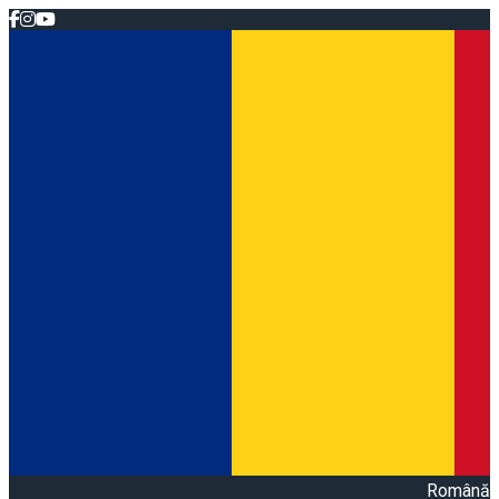
Română