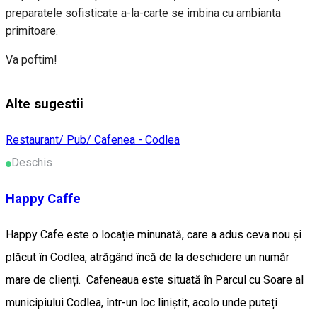
preparatele sofisticate a-la-carte se imbina cu ambianta
primitoare.
Va poftim!
Alte sugestii
Restaurant/ Pub/ Cafenea - Codlea
Deschis
Happy Caffe
Happy Cafe este o locație minunată, care a adus ceva nou și
plăcut în Codlea, atrăgând încă de la deschidere un număr
mare de clienți. Cafeneaua este situată în Parcul cu Soare al
municipiului Codlea, într-un loc liniștit, acolo unde puteți