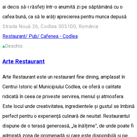
ai decis să-i răsfeți într-o anumită zi pe săptămână cu o
cafea bună, ca să le arăți aprecierea pentru munca depusă.
Strada Nouă 26, Codlea 505100, România
Restaurant/ Pub/ Cafenea - Codlea
Deschis
Arte Restaurant
Arte Restaurant este un restaurant fine dining, amplasat în
Centrui Istoric al Municipiului Codlea, ce oferă o calitate
ridicată în ceea ce priveste servirea, meniul și atmosfera.
Este locul unde creativitatea, ingredientele și gustul se îmbină
perfect pentru o experiență culinară de neuitat. Restaurantul
dispune de o terasă generoasă, „la înălțime”, de unde poate fi
admirată zona de promenadă și care este disponibilă și pe