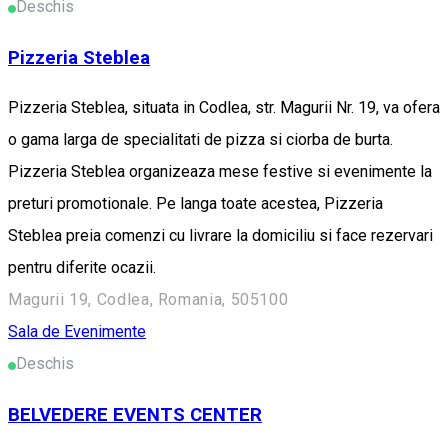
Deschis
Pizzeria Steblea
Pizzeria Steblea, situata in Codlea, str. Magurii Nr. 19, va ofera
o gama larga de specialitati de pizza si ciorba de burta.
Pizzeria Steblea organizeaza mese festive si evenimente la
preturi promotionale. Pe langa toate acestea, Pizzeria
Steblea preia comenzi cu livrare la domiciliu si face rezervari
pentru diferite ocazii.
Magurii 19, Codlea, Romania, 505100
Sala de Evenimente
Deschis
BELVEDERE EVENTS CENTER