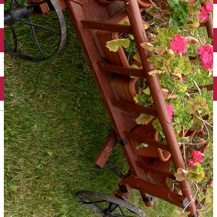
English