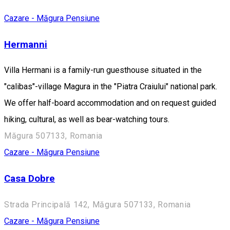
Cazare - Măgura
Pensiune
Hermanni
Villa Hermani is a family-run guesthouse situated in the
"calibas"-village Magura in the "Piatra Craiului" national park.
We offer half-board accommodation and on request guided
hiking, cultural, as well as bear-watching tours.
Măgura 507133, Romania
Cazare - Măgura
Pensiune
Casa Dobre
Strada Principală 142, Măgura 507133, Romania
Cazare - Măgura
Pensiune