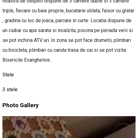
noastra de oaspeti dispune de 3 camere duble si 3 camere
triple, fiecare cu baie proprie, bucatarie utilata, faisor cu gratar
, gradina cu loc de joaca, parcare in curte. Locatia dispune de
un ciubar cu apa sarata si incalzita, piscina pe periada verii si
se pot inchiria ATV uri. In zona se pot face drumetii, plimbari
cu bicicleta, plimbari cu caruta trasa de cai si se pot vizita
Bisericile Evanghelice .
Stele
3 stele
Photo Gallery