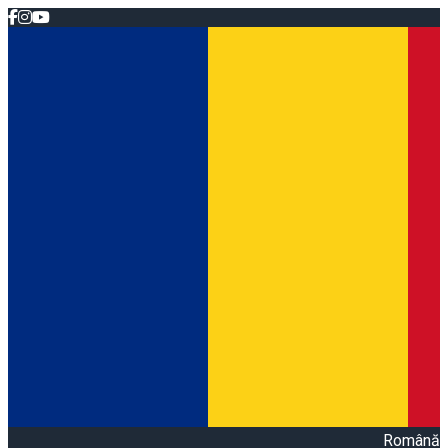
Română