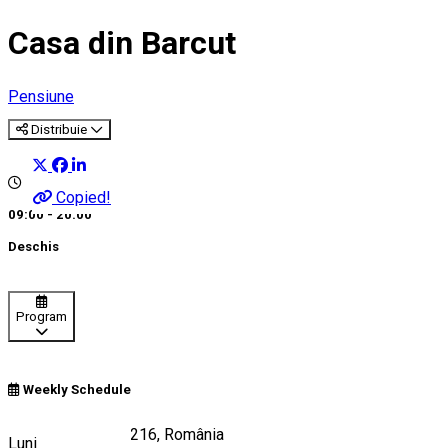
Casa din Barcut
Pensiune
Distribuie
Copied!
09:00 - 20:00
Deschis
Program
Weekly Schedule
DC11, Bărcuț 507216, România
Luni