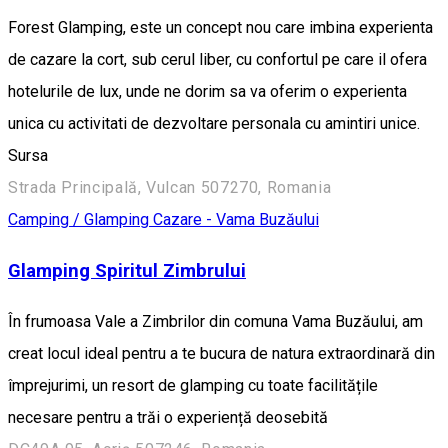
Forest Glamping, este un concept nou care imbina experienta
de cazare la cort, sub cerul liber, cu confortul pe care il ofera
hotelurile de lux, unde ne dorim sa va oferim o experienta
unica cu activitati de dezvoltare personala cu amintiri unice.
Sursa
Strada Principală, Vulcan 507270, Romania
Camping / Glamping
Cazare - Vama Buzăului
Glamping Spiritul Zimbrului
În frumoasa Vale a Zimbrilor din comuna Vama Buzăului, am
creat locul ideal pentru a te bucura de natura extraordinară din
împrejurimi, un resort de glamping cu toate facilitățile
necesare pentru a trăi o experiență deosebită