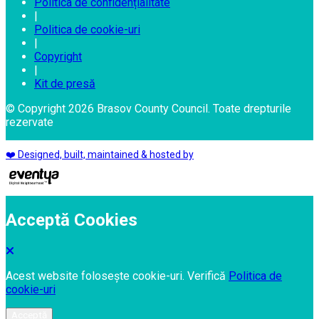
Politica de confidențialitate
|
Politica de cookie-uri
|
Copyright
|
Kit de presă
© Copyright 2026 Brasov County Council. Toate drepturile
rezervate
❤️ Designed, built, maintained & hosted by
Acceptă Cookies
Acest website folosește cookie-uri. Verifică
Politica de
cookie-uri
Acceptă