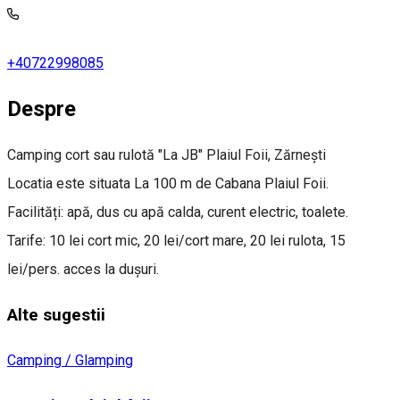
+40722998085
Despre
Camping cort sau rulotă "La JB" Plaiul Foii, Zărnești
Locatia este situata La 100 m de Cabana Plaiul Foii.
Facilități: apă, dus cu apă calda, curent electric, toalete.
Tarife: 10 lei cort mic, 20 lei/cort mare, 20 lei rulota, 15
lei/pers. acces la duşuri.
Alte sugestii
Camping / Glamping