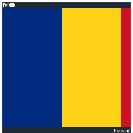
Română