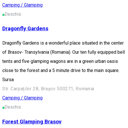
Camping / Glamping
Deschis
Dragonfly Gardens
Dragonfly Gardens is a wonderful place situated in the center
of Brasov- Transylvania (Romania). Our ten fully equipped bell
tents and five glamping wagons are in a green urban oasis
close to the forest and a 5 minute drive to the main square.
Sursa
Str. Carpaților 28, Brașov 500271, Romania
Camping / Glamping
Deschis
Forest Glamping Brasov