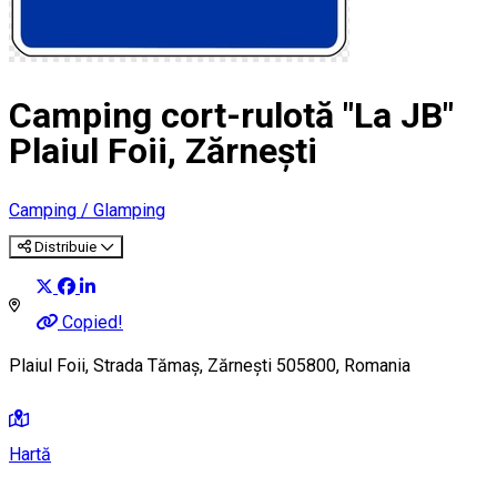
Camping cort-rulotă "La JB"
Plaiul Foii, Zărnești
Camping / Glamping
Distribuie
Copied!
Plaiul Foii, Strada Tămaş, Zărnești 505800, Romania
Hartă