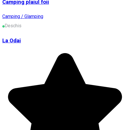
Camping plaiul foii
Camping / Glamping
Deschis
La Odai