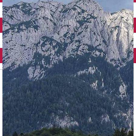
English