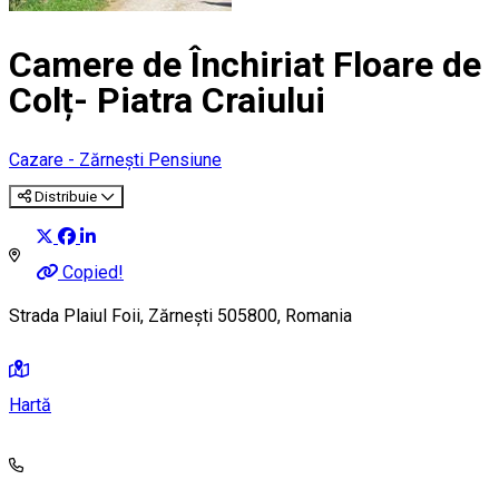
Camere de Închiriat Floare de
Colț- Piatra Craiului
Cazare - Zărnești
Pensiune
Distribuie
Copied!
Strada Plaiul Foii, Zărnești 505800, Romania
Hartă