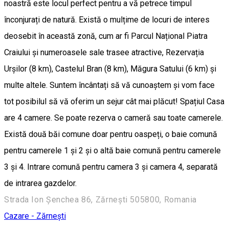
noastră este locul perfect pentru a vă petrece timpul
înconjurați de natură. Există o mulțime de locuri de interes
deosebit în această zonă, cum ar fi Parcul Național Piatra
Craiului și numeroasele sale trasee atractive, Rezervația
Urșilor (8 km), Castelul Bran (8 km), Măgura Satului (6 km) și
multe altele. Suntem încântați să vă cunoaștem și vom face
tot posibilul să vă oferim un sejur cât mai plăcut! Spațiul Casa
are 4 camere. Se poate rezerva o cameră sau toate camerele.
Există două băi comune doar pentru oaspeți, o baie comună
pentru camerele 1 și 2 și o altă baie comună pentru camerele
3 și 4. Intrare comună pentru camera 3 și camera 4, separată
de intrarea gazdelor.
Strada Ion Șenchea 86, Zărnești 505800, Romania
Cazare - Zărnești