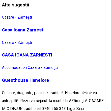
Alte sugestii
Cazare - Zărnești
Casa Ioana Zarnesti
Cazare - Zărnești
CASA IOANA ZARNESTI
Accomodation
Cazare - Zărnești
Guesthouse Hanelore
Culoare, dragoste, pasiune, tradiție! Hanelore ☆☆☆ va
așteaptă! Rezerva sejurul la munte la #Zărnești! CAZARE
MIC DEJUN traditional 0740 255 313 Ligia Sinu