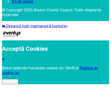
Kit de presă
© Copyright 2026 Brasov County Council. Toate drepturile
rezervate
❤️ Designed, built, maintained & hosted by
Acceptă Cookies
Acest website folosește cookie-uri. Verifică
Politica de
cookie-uri
Acceptă