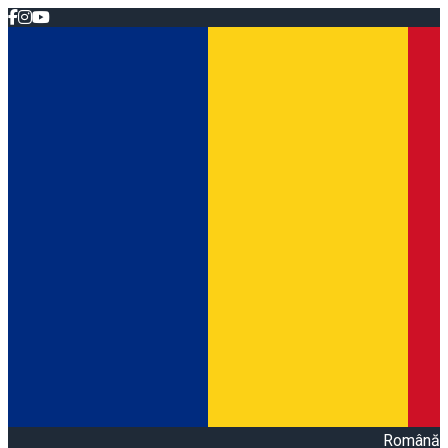
Română