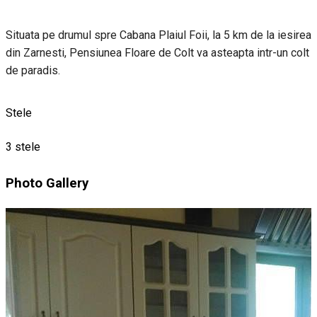
Situata pe drumul spre Cabana Plaiul Foii, la 5 km de la iesirea
din Zarnesti, Pensiunea Floare de Colt va asteapta intr-un colt
de paradis.
Stele
3 stele
Photo Gallery