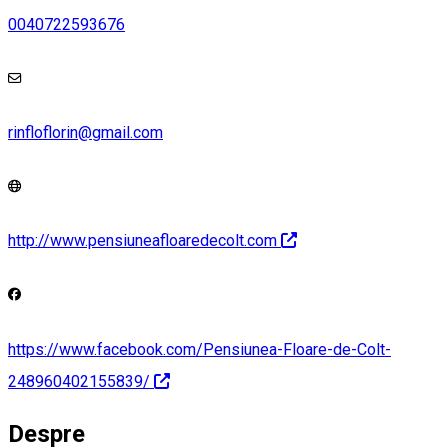
0040722593676
rinfloflorin@gmail.com
http://www.pensiuneafloaredecolt.com
https://www.facebook.com/Pensiunea-Floare-de-Colt-
248960402155839/
Despre