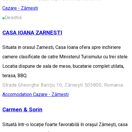
Cazare - Zărnești
Deschis
CASA IOANA ZARNESTI
Situata in orasul Zarnesti, Casa Ioana ofera spre inchiriere
camere clasificate de catre Ministerul Turismului cu trei stele.
Locatia dispune de sala de mese, bucatarie complet utilata,
terasa, BBQ.
Strada Gheorghe Barițiu 10, Zărnești 505800, Romania
Accomodation
Cazare - Zărnești
Carmen & Sorin
Situată într-o locație foarte favorabilă în orașul Zărnești, casa