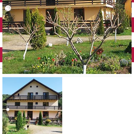
English