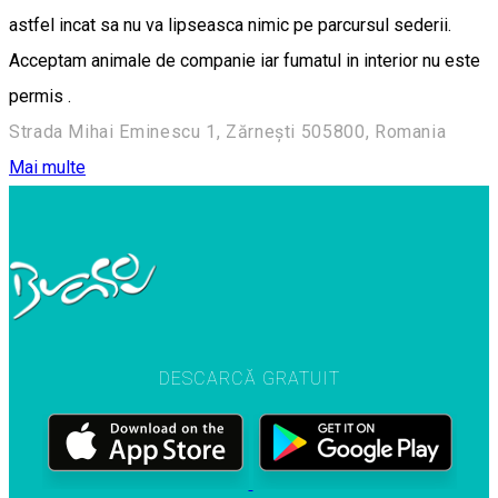
astfel incat sa nu va lipseasca nimic pe parcursul sederii.
Acceptam animale de companie iar fumatul in interior nu este
permis .
Strada Mihai Eminescu 1, Zărnești 505800, Romania
Mai multe
DESCARCĂ GRATUIT