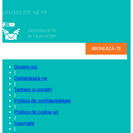
URMĂREȘTE-NE PE
Abonează-te
la newsletter
Despre noi
|
Contactează-ne
|
Termeni și condiții
|
Politica de confidențialitate
|
Politica de cookie-uri
|
Copyright
|