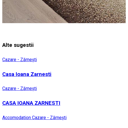
Alte sugestii
Cazare - Zărnești
Casa Ioana Zarnesti
Cazare - Zărnești
CASA IOANA ZARNESTI
Accomodation
Cazare - Zărnești