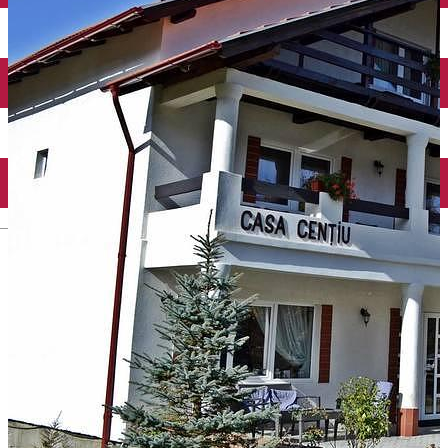
English