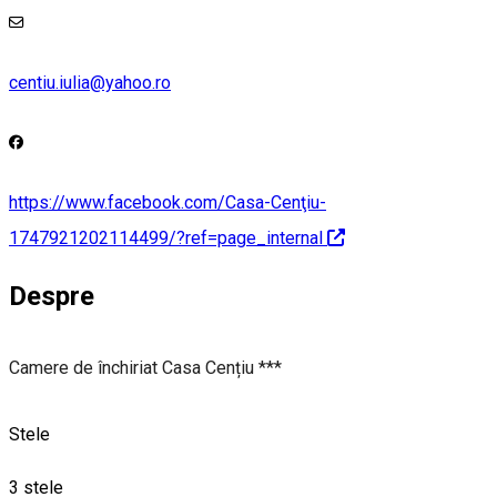
centiu.iulia@yahoo.ro
https://www.facebook.com/Casa-Cenţiu-
1747921202114499/?ref=page_internal
Despre
Camere de închiriat Casa Cențiu ***
Stele
3 stele