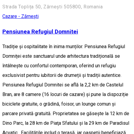
Strada Toplița 50, Zărnești 505800, Romania
Cazare - Zărnești
Pensiunea Refugiul Domnitei
Tradiție și ospitalitate în inima munților. Pensiunea Refugiul
Domniței este sanctuarul unde arhitectura tradițională se
întâlnește cu confortul contemporan, oferind un refugiu
exclusivist pentru iubitorii de drumeții și tradiții autentice.
Pensiunea Refugiul Domnitei se află la 2,2 km de Castelul
Bran, are 8 camere (16 locuri de cazare) și pune la dispoziție
biciclete gratuite, o grădină, foisor, un lounge comun și
parcare privată gratuită. Proprietatea se găsește la 12 km de
Dino Parc, la 28 km de Piaţa Sfatului și la 29 km de Paradisul
Acvatic. Facilitățile includ o terasă, iar oaspeții beneficiază