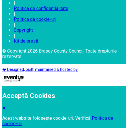
|
Politica de confidențialitate
|
Politica de cookie-uri
|
Copyright
|
Kit de presă
© Copyright 2026 Brasov County Council. Toate drepturile
rezervate
❤️ Designed, built, maintained & hosted by
Acceptă Cookies
Acest website folosește cookie-uri. Verifică
Politica de
cookie-uri