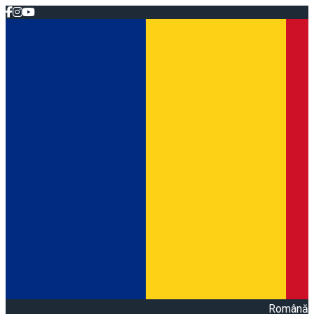
Română