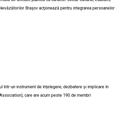
ia Nevăzătorilor Braşov acţionează pentru integrarea persoanelor
l într-un instrument de înțelegere, dezbatere și implicare în
lm Association), care are acum peste 190 de membri