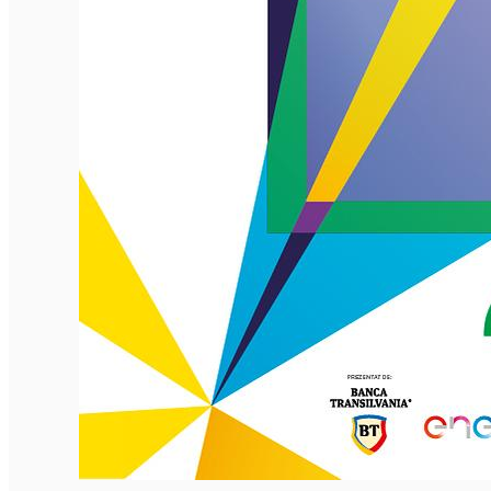
English