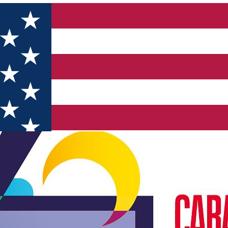
și Cultură Urbană