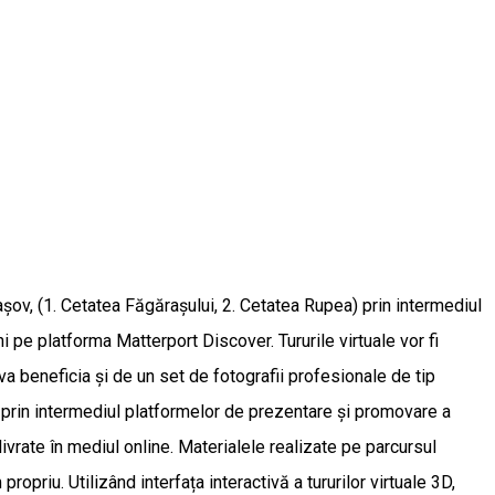
rașov, (1. Cetatea Făgărașului, 2. Cetatea Rupea) prin intermediul
i pe platforma Matterport Discover. Tururile virtuale vor fi
a beneficia și de un set de fotografii profesionale de tip
e prin intermediul platformelor de prezentare și promovare a
 livrate în mediul online. Materialele realizate pe parcursul
propriu. Utilizând interfața interactivă a tururilor virtuale 3D,