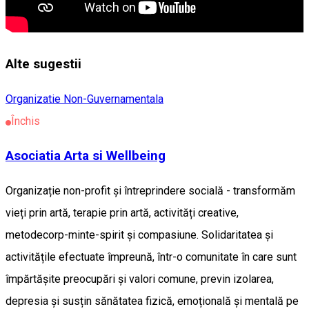
Alte sugestii
Organizatie Non-Guvernamentala
Închis
Asociatia Arta si Wellbeing
Organizație non-profit și întreprindere socială - transformăm
vieți prin artă, terapie prin artă, activități creative,
metodecorp-minte-spirit și compasiune. Solidaritatea și
activitățile efectuate împreună, într-o comunitate în care sunt
împărtășite preocupări și valori comune, previn izolarea,
depresia și susțin sănătatea fizică, emoțională și mentală pe