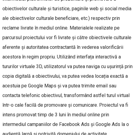
obiectivelor culturale și turistice, paginile web și social media
ale obiectivelor culturale beneficiare, etc.) respectiv prin
reclame livrate în mediul online. Materialele realizate pe
parcursul proiectului vor fi livrate și către obiectivele culturale
aferente și autoritatea contractantă în vederea valorificării
acestora în regim propriu. Utilizând interfața interactivă a
tururilor virtuale 3D, utilizatorul va putea naviga cu ușurință prin
copia digitală a obiectivului, va putea vedea locația exactă a
acestuia pe Google Maps și va putea trimite email sau
contacta telefonic obiectivul, transformând astfel turul virtual
într-o cale facilă de promovare și comunicare. Proiectul va fi
intens promovat timp de 3 luni în mediul online prin
intermediul campaniilor de Facebook Ads și Google Ads la o
audiență largă și potrivită domeniului de activitate.