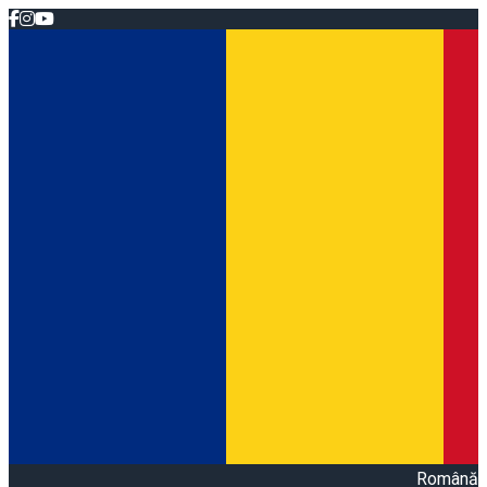
Română