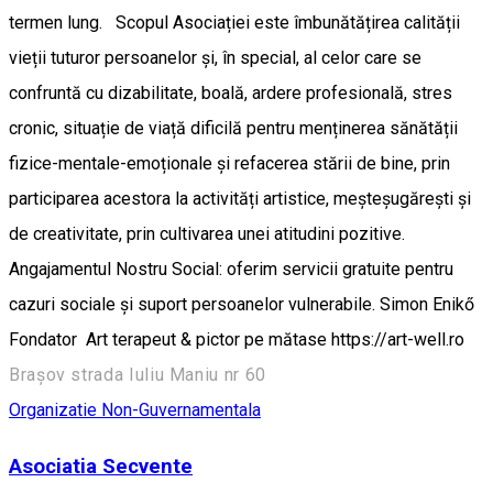
termen lung. Scopul Asociației este îmbunătățirea calității
vieții tuturor persoanelor și, în special, al celor care se
confruntă cu dizabilitate, boală, ardere profesională, stres
cronic, situație de viață dificilă pentru menținerea sănătății
fizice-mentale-emoționale și refacerea stării de bine, prin
participarea acestora la activități artistice, meșteșugărești și
de creativitate, prin cultivarea unei atitudini pozitive.
Angajamentul Nostru Social: oferim servicii gratuite pentru
cazuri sociale și suport persoanelor vulnerabile. Simon Enikő
Fondator Art terapeut & pictor pe mătase https://art-well.ro
Brașov strada Iuliu Maniu nr 60
Organizatie Non-Guvernamentala
Asociatia Secvente