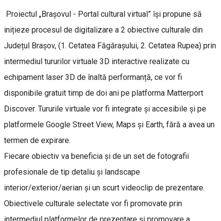
Proiectul „Brașovul - Portal cultural virtual” își propune să
inițieze procesul de digitalizare a 2 obiective culturale din
Județul Brașov, (1. Cetatea Făgărașului, 2. Cetatea Rupea) prin
intermediul tururilor virtuale 3D interactive realizate cu
echipament laser 3D de înaltă performanță, ce vor fi
disponibile gratuit timp de doi ani pe platforma Matterport
Discover. Tururile virtuale vor fi integrate și accesibile și pe
platformele Google Street View, Maps și Earth, fără a avea un
termen de expirare.
Fiecare obiectiv va beneficia și de un set de fotografii
profesionale de tip detaliu și landscape
interior/exterior/aerian și un scurt videoclip de prezentare.
Obiectivele culturale selectate vor fi promovate prin
intermediul platformelor de prezentare și promovare a