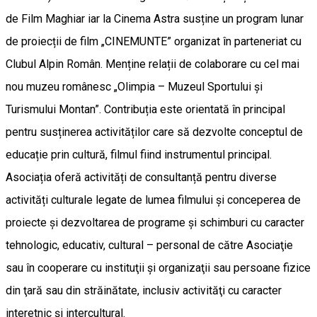
de Film Maghiar iar la Cinema Astra susține un program lunar
de proiecții de film „CINEMUNTE” organizat în parteneriat cu
Clubul Alpin Român. Menține relații de colaborare cu cel mai
nou muzeu românesc „Olimpia – Muzeul Sportului și
Turismului Montan”. Contribuția este orientată în principal
pentru susținerea activităților care să dezvolte conceptul de
educație prin cultură, filmul fiind instrumentul principal.
Asociația oferă activități de consultanță pentru diverse
activități culturale legate de lumea filmului și conceperea de
proiecte şi dezvoltarea de programe şi schimburi cu caracter
tehnologic, educativ, cultural – personal de către Asociaţie
sau în cooperare cu instituţii şi organizaţii sau persoane fizice
din ţară sau din străinătate, inclusiv activităţi cu caracter
interetnic şi intercultural.