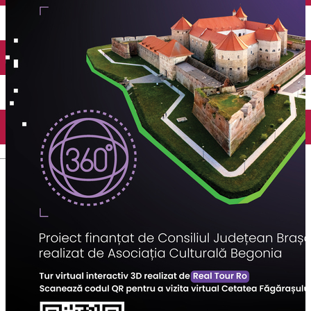
English