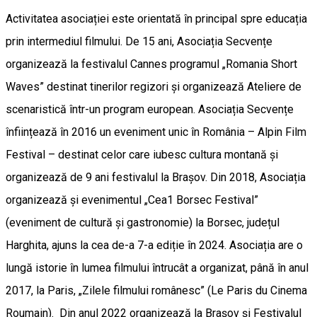
Activitatea asociației este orientată în principal spre educația
prin intermediul filmului. De 15 ani, Asociația Secvențe
organizează la festivalul Cannes programul „Romania Short
Waves” destinat tinerilor regizori și organizează Ateliere de
scenaristică într-un program european. Asociația Secvențe
înființează în 2016 un eveniment unic în România – Alpin Film
Festival – destinat celor care iubesc cultura montană și
organizează de 9 ani festivalul la Brașov. Din 2018, Asociația
organizează și evenimentul „Cea1 Borsec Festival”
(eveniment de cultură și gastronomie) la Borsec, județul
Harghita, ajuns la cea de-a 7-a ediție în 2024. Asociația are o
lungă istorie în lumea filmului întrucât a organizat, până în anul
2017, la Paris, „Zilele filmului românesc” (Le Paris du Cinema
Roumain). Din anul 2022 organizează la Brașov și Festivalul