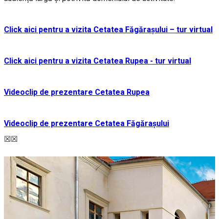
Click aici pentru a vizita
Cetatea Făgărașului – tur virtual
Click aici pentru a vizita Cetatea Rupea - tur virtual
Videoclip de prezentare Cetatea Rupea
Videoclip de prezentare Cetatea Făgărașului
☒
☒