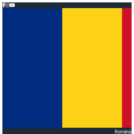
Română