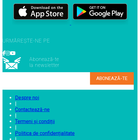
URMĂREȘTE-NE PE
Abonează-te
la newsletter
Despre noi
|
Contactează-ne
|
Termeni și condiții
|
Politica de confidențialitate
|