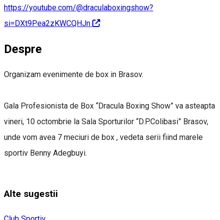
https://youtube.com/@draculaboxingshow?
si=DXt9Pea2zKWCQHJn
Despre
Organizam evenimente de box in Brasov.
Gala Profesionista de Box “Dracula Boxing Show” va asteapta
vineri, 10 octombrie la Sala Sporturilor “D.P.Colibasi” Brasov,
unde vom avea 7 meciuri de box , vedeta serii fiind marele
sportiv Benny Adegbuyi.
Alte sugestii
Club Sportiv