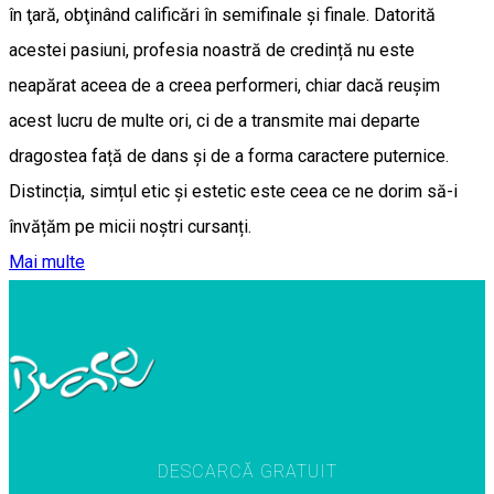
în ţară, obţinând calificări în semifinale și finale. Datorită
acestei pasiuni, profesia noastră de credință nu este
neapărat aceea de a creea performeri, chiar dacă reușim
acest lucru de multe ori, ci de a transmite mai departe
dragostea față de dans și de a forma caractere puternice.
Distincția, simțul etic și estetic este ceea ce ne dorim să-i
învățăm pe micii noștri cursanți.
Mai multe
DESCARCĂ GRATUIT