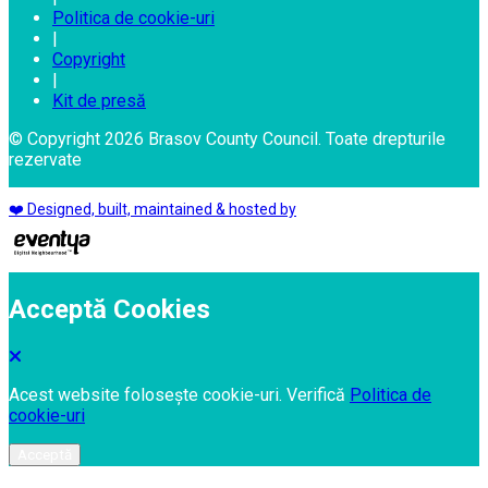
Politica de cookie-uri
|
Copyright
|
Kit de presă
© Copyright 2026 Brasov County Council. Toate drepturile
rezervate
❤️ Designed, built, maintained & hosted by
Acceptă Cookies
Acest website folosește cookie-uri. Verifică
Politica de
cookie-uri
Acceptă