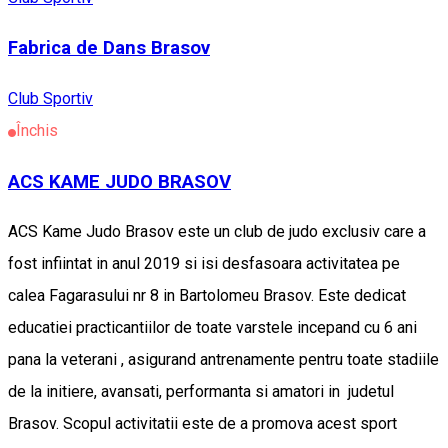
Fabrica de Dans Brasov
Club Sportiv
Închis
ACS KAME JUDO BRASOV
ACS Kame Judo Brasov este un club de judo exclusiv care a
fost infiintat in anul 2019 si isi desfasoara activitatea pe
calea Fagarasului nr 8 in Bartolomeu Brasov. Este dedicat
educatiei practicantiilor de toate varstele incepand cu 6 ani
pana la veterani , asigurand antrenamente pentru toate stadiile
de la initiere, avansati, performanta si amatori in judetul
Brasov. Scopul activitatii este de a promova acest sport