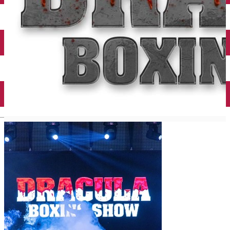
English