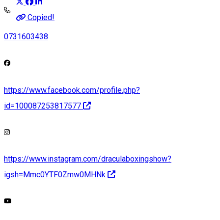
Copied!
0731603438
https://www.facebook.com/profile.php?
id=100087253817577
https://www.instagram.com/draculaboxingshow?
igsh=Mmc0YTF0Zmw0MHNk