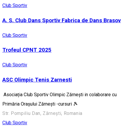
Club Sportiv
A. S. Club Dans Sportiv Fabrica de Dans Brasov
Club Sportiv
Trofeul CPNT 2025
Club Sportiv
ASC Olimpic Tenis Zarnesti
Asociația Club Sportiv Olimpic Zărnești in colaborare cu
Primăria Orașului Zărnești -cursuri 🎾
Str. Pompiliu Dan, Zărnești, Romania
Club Sportiv