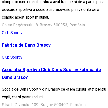
olimpic in care orasul nostru a avut traditie si de a participa la
educarea sportiva a societatii brasovene prin valorile care
conduc acest sport minunat.
Calea Făgărașului 8, Brașov 500053, România
Club Sportiv
Fabrica de Dans Brasov
Club Sportiv
Asociatia Sportiva Club Dans Sportiv Fabrica de
Dans Brasov
Scoala de Dans Sportiv din Brasov ce ofera cursuri atat pentru
copii, cat si pentru adulti.
Strada Zizinului 109, Brașov 500407, România