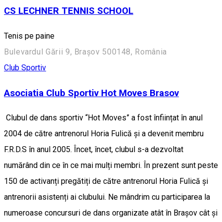
CS LECHNER TENNIS SCHOOL
Tenis pe paine
Bulevardul Gării 9, Brașov 500148, România
Club Sportiv
Asociatia Club Sportiv Hot Moves Brasov
Clubul de dans sportiv “Hot Moves” a fost înființat în anul
2004 de către antrenorul Horia Fulică și a devenit membru
F.R.D.S în anul 2005. Încet, încet, clubul s-a dezvoltat
numărând din ce în ce mai mulți membri. În prezent sunt peste
150 de activanți pregătiți de către antrenorul Horia Fulică și
antrenorii asistenți ai clubului. Ne mândrim cu participarea la
numeroase concursuri de dans organizate atât în Braşov cât şi