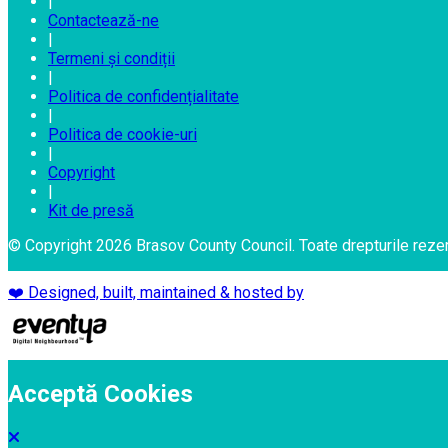
|
Contactează-ne
|
Termeni și condiții
|
Politica de confidențialitate
|
Politica de cookie-uri
|
Copyright
|
Kit de presă
© Copyright 2026 Brasov County Council. Toate drepturile reze
❤️ Designed, built, maintained & hosted by
Acceptă Cookies