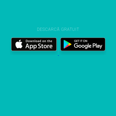
DESCARCĂ GRATUIT