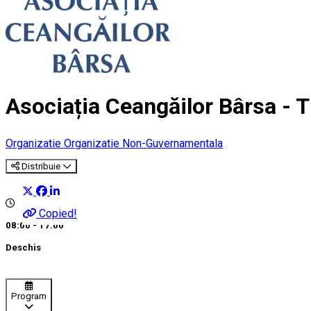
Asociația Ceangăilor Bârsa - 
Organizatie
Organizatie Non-Guvernamentala
Distribuie
Copied!
08:00 - 17:00
Deschis
Program