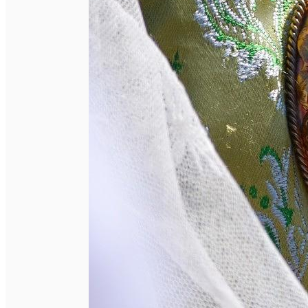
English