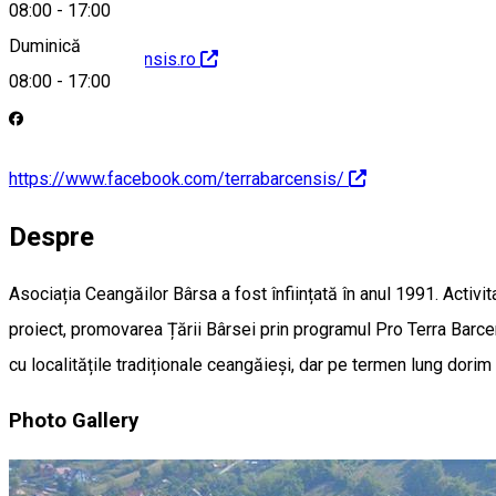
08:00
-
17:00
Duminică
https://terrabarcensis.ro
08:00
-
17:00
https://www.facebook.com/terrabarcensis/
Despre
Asociația Ceangăilor Bârsa a fost înființată în anul 1991. Activit
proiect, promovarea Țării Bârsei prin programul Pro Terra Barcens
cu localitățile tradiționale ceangăieși, dar pe termen lung dorim
Photo Gallery