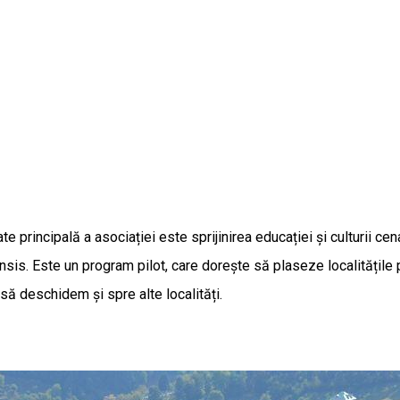
ate principală a asociației este sprijinirea educației și culturii c
is. Este un program pilot, care dorește să plaseze localitățile pu
 să deschidem și spre alte localități.