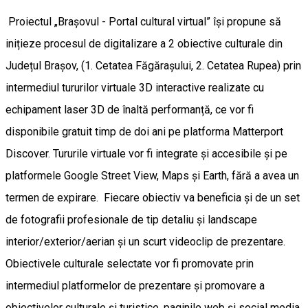
Proiectul „Brașovul - Portal cultural virtual” își propune să
inițieze procesul de digitalizare a 2 obiective culturale din
Județul Brașov, (1. Cetatea Făgărașului, 2. Cetatea Rupea) prin
intermediul tururilor virtuale 3D interactive realizate cu
echipament laser 3D de înaltă performanță, ce vor fi
disponibile gratuit timp de doi ani pe platforma Matterport
Discover. Tururile virtuale vor fi integrate și accesibile și pe
platformele Google Street View, Maps și Earth, fără a avea un
termen de expirare. Fiecare obiectiv va beneficia și de un set
de fotografii profesionale de tip detaliu și landscape
interior/exterior/aerian și un scurt videoclip de prezentare.
Obiectivele culturale selectate vor fi promovate prin
intermediul platformelor de prezentare și promovare a
obiectivelor culturale și turistice, paginile web și social media