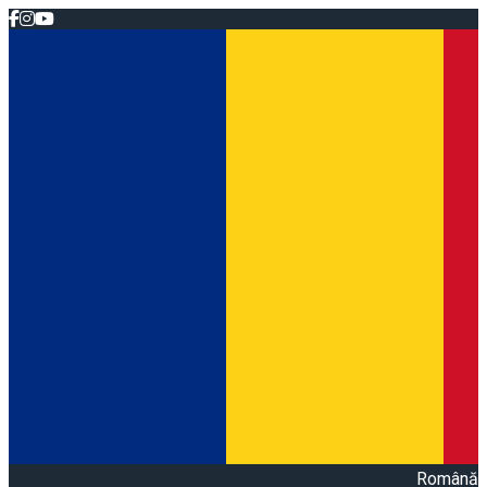
Română