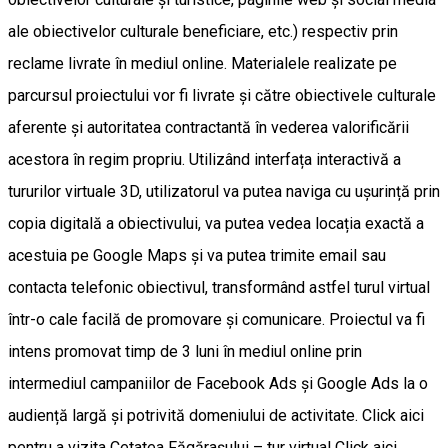
ale obiectivelor culturale beneficiare, etc.) respectiv prin
reclame livrate în mediul online. Materialele realizate pe
parcursul proiectului vor fi livrate și către obiectivele culturale
aferente și autoritatea contractantă în vederea valorificării
acestora în regim propriu. Utilizând interfața interactivă a
tururilor virtuale 3D, utilizatorul va putea naviga cu ușurință prin
copia digitală a obiectivului, va putea vedea locația exactă a
acestuia pe Google Maps și va putea trimite email sau
contacta telefonic obiectivul, transformând astfel turul virtual
într-o cale facilă de promovare și comunicare. Proiectul va fi
intens promovat timp de 3 luni în mediul online prin
intermediul campaniilor de Facebook Ads și Google Ads la o
audiență largă și potrivită domeniului de activitate. Click aici
pentru a vizita Cetatea Făgărașului – tur virtual Click aici