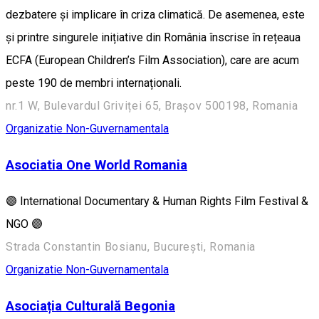
dezbatere și implicare în criza climatică. De asemenea, este
şi printre singurele inițiative din România înscrise în rețeaua
ECFA (European Children’s Film Association), care are acum
peste 190 de membri internaționali.
nr.1 W, Bulevardul Griviței 65, Brașov 500198, Romania
Organizatie Non-Guvernamentala
Asociatia One World Romania
🟣 International Documentary & Human Rights Film Festival &
NGO 🟣
Strada Constantin Bosianu, București, Romania
Organizatie Non-Guvernamentala
Asociația Culturală Begonia