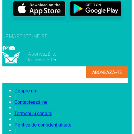
URMĂREȘTE-NE PE
Abonează-te
la newsletter
Despre noi
|
Contactează-ne
|
Termeni și condiții
|
Politica de confidențialitate
|