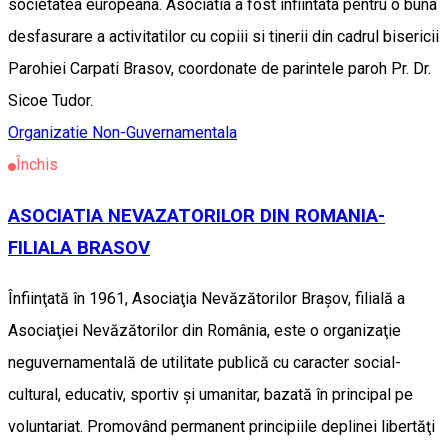
societatea europeana. Asociatia a fost infiintata pentru o buna
desfasurare a activitatilor cu copiii si tinerii din cadrul bisericii
Parohiei Carpati Brasov, coordonate de parintele paroh Pr. Dr.
Sicoe Tudor.
Organizatie Non-Guvernamentala
Închis
ASOCIATIA NEVAZATORILOR DIN ROMANIA-
FILIALA BRASOV
Înfiinţată în 1961, Asociaţia Nevăzătorilor Braşov, filială a
Asociaţiei Nevăzătorilor din România, este o organizaţie
neguvernamentală de utilitate publică cu caracter social-
cultural, educativ, sportiv şi umanitar, bazată în principal pe
voluntariat. Promovând permanent principiile deplinei libertăţi