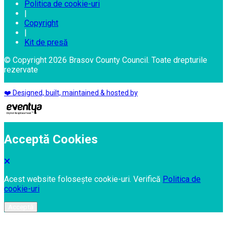
Politica de cookie-uri
|
Copyright
|
Kit de presă
© Copyright 2026 Brasov County Council. Toate drepturile
rezervate
❤️ Designed, built, maintained & hosted by
Acceptă Cookies
Acest website folosește cookie-uri. Verifică
Politica de
cookie-uri
Acceptă