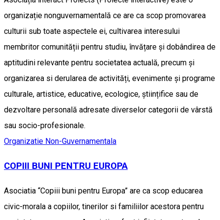
organizație nonguvernamentală ce are ca scop promovarea
culturii sub toate aspectele ei, cultivarea interesului
membritor comunității pentru studiu, învățare și dobândirea de
aptitudini relevante pentru societatea actuală, precum și
organizarea si derularea de activități, evenimente și programe
culturale, artistice, educative, ecologice, științifice sau de
dezvoltare personală adresate diverselor categorii de vârstă
sau socio-profesionale.
Organizatie Non-Guvernamentala
COPIII BUNI PENTRU EUROPA
Asociatia “Copiii buni pentru Europa” are ca scop educarea
civic-morala a copiilor, tinerilor si familiilor acestora pentru