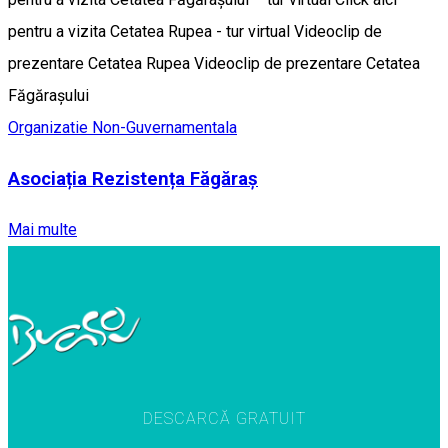
pentru a vizita Cetatea Rupea - tur virtual Videoclip de
prezentare Cetatea Rupea Videoclip de prezentare Cetatea
Făgărașului
Organizatie Non-Guvernamentala
Asociația Rezistența Făgăraș
Mai multe
DESCARCĂ GRATUIT