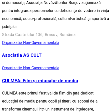
şi democraţii, Asociaţia Nevăzătorilor Braşov acţionează
pentru integrarea persoanelor cu deficienţe de vedere în viaţa
economică, socio-profesională, cultural-artistică şi sportivă a
judeţului.
Strada Castelului 106, Brașov, România
Organizatie Non-Guvernamentala
Asociatia AS CULT
Organizatie Non-Guvernamentala
CULMEA: Film și educație de mediu
CULMEA este primul festival de film din țară dedicat
educației de mediu pentru copii și tineri, cu scopul de a
transforma cinemaul într-un instrument de înțelegere,