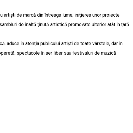
u artiști de marcă din întreaga lume, inițierea unor proiecte
nsambluri de înaltă ținută artistică promovate ulterior atât în țară
 aduce în atenția publicului artiști de toate vârstele, dar în
 operetă, spectacole în aer liber sau festivaluri de muzică