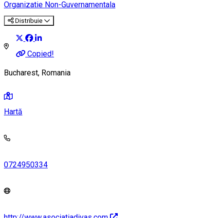
Organizatie Non-Guvernamentala
Distribuie
Copied!
Bucharest, Romania
Hartă
0724950334
http://www.asociatiadivas.com