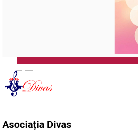
English
Asociația Divas