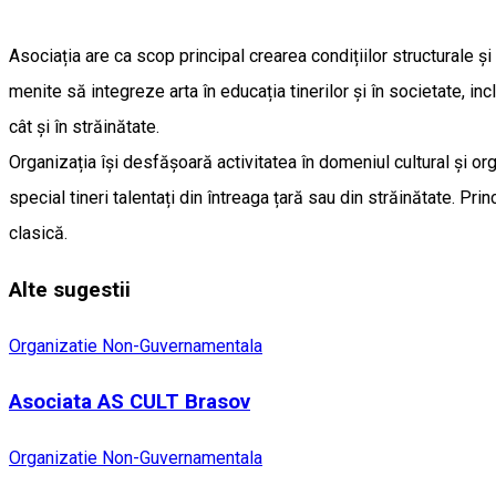
Asociația are ca scop principal crearea condițiilor structurale și
menite să integreze arta în educația tinerilor și în societate, inc
cât și în străinătate.
Organizația își desfășoară activitatea în domeniul cultural și or
special tineri talentați din întreaga țară sau din străinătate. Pr
clasică.
Alte sugestii
Organizatie Non-Guvernamentala
Asociata AS CULT Brasov
Organizatie Non-Guvernamentala