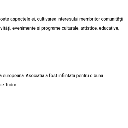
oate aspectele ei, cultivarea interesului membritor comunității
ități, evenimente și programe culturale, artistice, educative,
ea europeana. Asociatia a fost infiintata pentru o buna
coe Tudor.