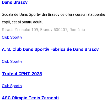
Dans Brasov
Scoala de Dans Sportiv din Brasov ce ofera cursuri atat pentru
copii, cat si pentru adulti.
Strada Zizinului 109, Brașov 500407, România
Club Sportiv
A. S. Club Dans Sportiv Fabrica de Dans Brasov
Club Sportiv
Trofeul CPNT 2025
Club Sportiv
ASC Olimpic Tenis Zarnesti