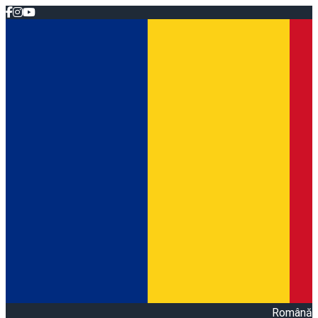
Română