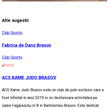
Alte sugestii
Club Sportiv
Fabrica de Dans Brasov
Club Sportiv
Închis
ACS KAME JUDO BRASOV
ACS Kame Judo Brasov este un club de judo exclusiv care a
fost infiintat in anul 2019 si isi desfasoara activitatea pe
calea Fagarasului nr 8 in Bartolomeu Brasov. Este dedicat