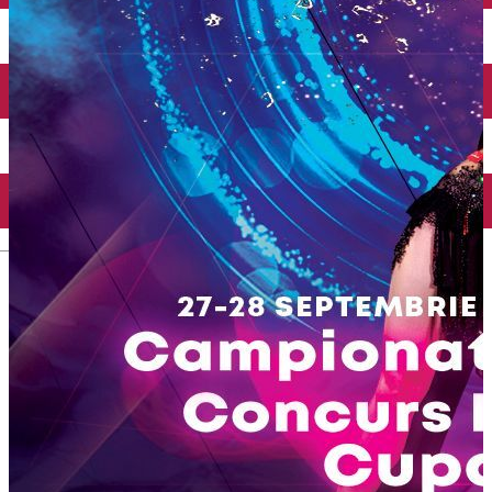
English