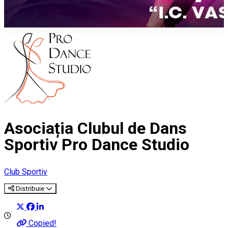
Asociația Clubul de Dans
Sportiv Pro Dance Studio
Club Sportiv
Distribuie
Copied!