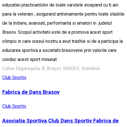
educatiei practicantiilor de toate varstele incepand cu 6 ani
pana la veterani , asigurand antrenamente pentru toate stadiile
de la initiere, avansati, performanta si amatori in judetul
Brasov. Scopul activitatii este de a promova acest sport
olimpic in care orasul nostru a avut traditie si de a participa la
educarea sportiva a societatii brasovene prin valorile care
conduc acest sport minunat.
Calea Făgărașului 8, Brașov 500053, România
Club Sportiv
Fabrica de Dans Brasov
Club Sportiv
Asociatia Sportiva Club Dans Sportiv Fabrica de