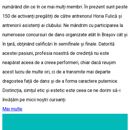
numărând din ce în ce mai mulți membri. În prezent sunt peste
150 de activanți pregătiți de către antrenorul Horia Fulică și
antrenorii asistenți ai clubului. Ne mândrim cu participarea la
numeroase concursuri de dans organizate atât în Braşov cât şi
în ţară, obţinând calificări în semifinale și finale. Datorită
acestei pasiuni, profesia noastră de credință nu este
neapărat aceea de a creea performeri, chiar dacă reușim
acest lucru de multe ori, ci de a transmite mai departe
dragostea față de dans și de a forma caractere puternice.
Distincția, simțul etic și estetic este ceea ce ne dorim să-i
învățăm pe micii noștri cursanți.
Mai multe