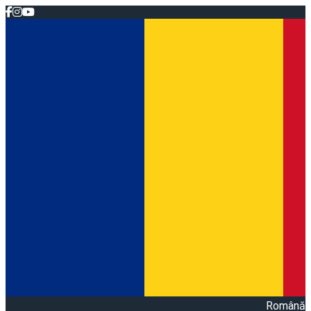
Română