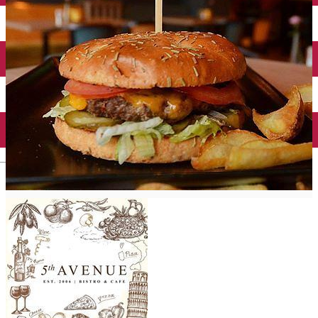
English