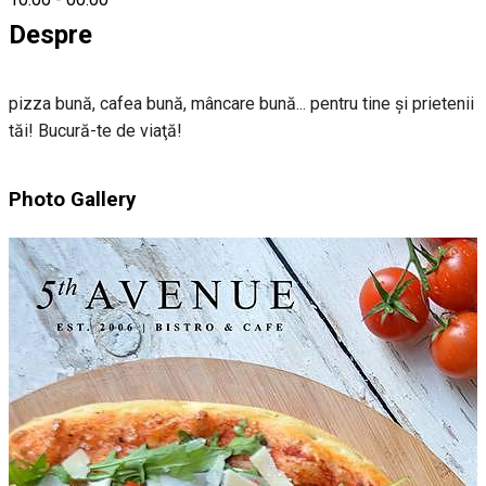
Despre
pizza bună, cafea bună, mâncare bună... pentru tine şi prietenii
tăi! Bucură-te de viaţă!
Photo Gallery