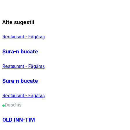
Alte sugestii
Restaurant - Făgăraș
Șura-n bucate
Restaurant - Făgăraș
Șura-n bucate
Restaurant - Făgăraș
Deschis
OLD INN-TIM