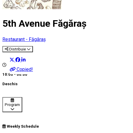
5th Avenue Făgăraș
Restaurant - Făgăraș
Distribuie
Copied!
10:00 - 00:00
Deschis
Program
Weekly Schedule