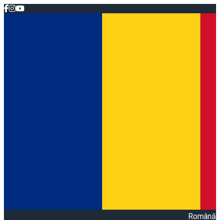
Română