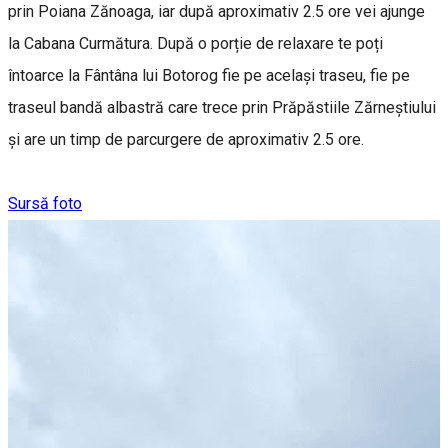
prin Poiana Zănoaga, iar după aproximativ 2.5 ore vei ajunge
la Cabana Curmătura. După o porție de relaxare te poți
întoarce la Fântâna lui Botorog fie pe același traseu, fie pe
traseul bandă albastră care trece prin Prăpăstiile Zărneștiului
și are un timp de parcurgere de aproximativ 2.5 ore.
Sursă foto