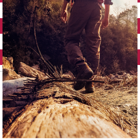
English