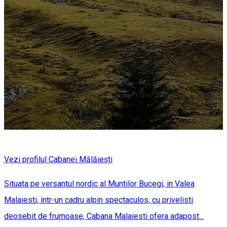
Vezi profilul Cabanei Mălăiești
Situata pe versantul nordic al Muntilor Bucegi, in Valea
Malaiesti, intr-un cadru alpin spectaculos, cu privelisti
deosebit de frumoase, Cabana Malaiesti ofera adapost...