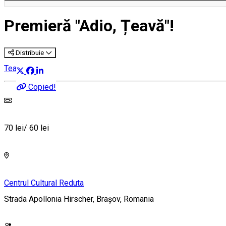
Premieră "Adio, Țeavă"!
Distribuie
Teatru
Copied!
70 lei/ 60 lei
Centrul Cultural Reduta
Strada Apollonia Hirscher, Brașov, Romania