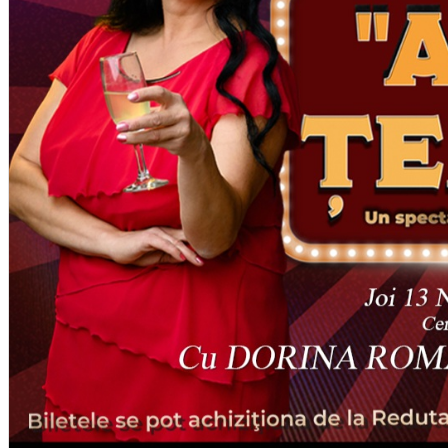
English