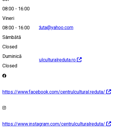
08:00
-
16:00
Vineri
centrulcultural_reduta@yahoo.com
08:00
-
16:00
Sâmbătă
Closed
Duminică
https://www.centrulculturalreduta.ro
Closed
https://www.facebook.com/centrulcultural.reduta/
https://www.instagram.com/centrulculturalreduta/