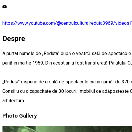
https://www.youtube.com/@centrulculturalreduta3969/videos
Despre
A purtat numele de „Reduta” după o vestită sală de spectacole din
pană in martie 1959. Din acest an a fost transferată Palatului Cul
„Reduta” dispune de o sală de spectacole cu un număr de 370 de l
Consiliu cu o capacitate de 30 locuri. Imobilul ce adăposteste Ce
arhitectură.
Photo Gallery