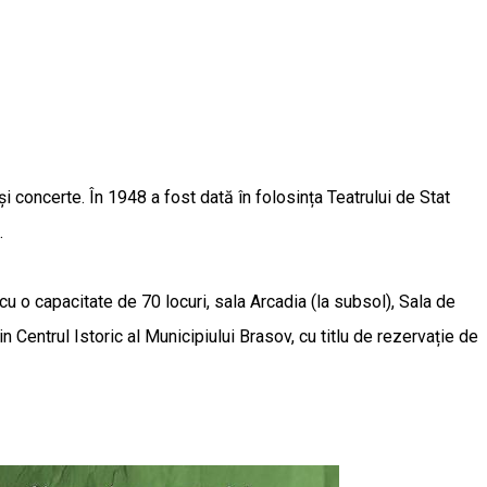
i concerte. În 1948 a fost dată în folosința Teatrului de Stat
.
u o capacitate de 70 locuri, sala Arcadia (la subsol), Sala de
 Centrul Istoric al Municipiului Brasov, cu titlu de rezervație de