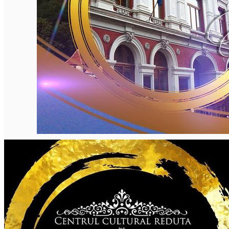
English