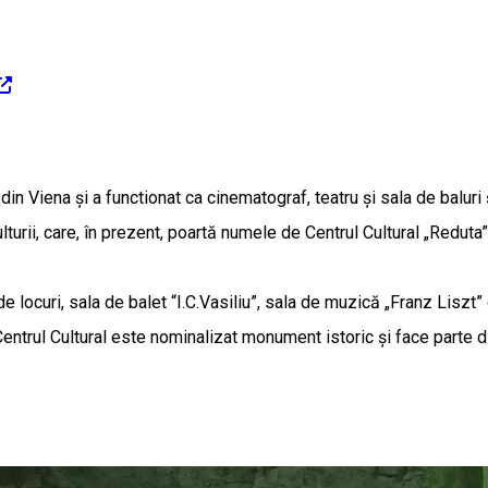
 Viena și a functionat ca cinematograf, teatru și sala de baluri ș
turii, care, în prezent, poartă numele de Centrul Cultural „Reduta”
ocuri, sala de balet “I.C.Vasiliu”, sala de muzică „Franz Liszt” c
ntrul Cultural este nominalizat monument istoric și face parte din