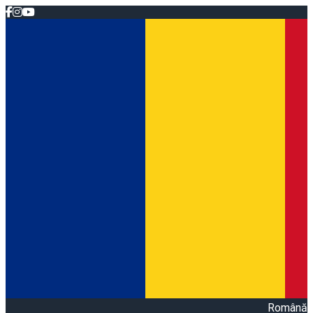
Română