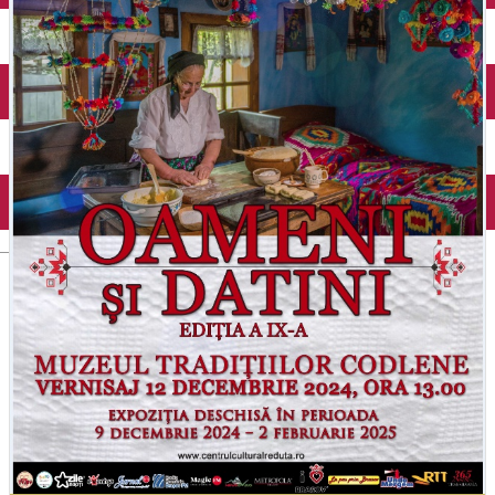
English