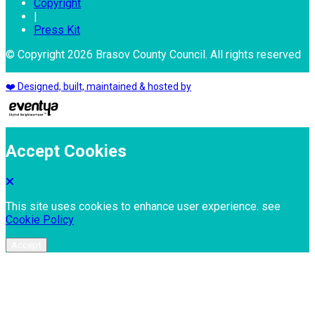
Copyright
|
Press Kit
© Copyright 2026 Brasov County Council. All rights reserved
❤️ Designed, built, maintained & hosted by
Accept Cookies
This site uses cookies to enhance user experience. see
Cookie Policy
Accept