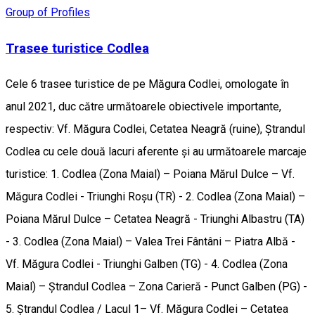
Group of Profiles
Trasee turistice Codlea
Cele 6 trasee turistice de pe Măgura Codlei, omologate în
anul 2021, duc către următoarele obiectivele importante,
respectiv: Vf. Măgura Codlei, Cetatea Neagră (ruine), Ștrandul
Codlea cu cele două lacuri aferente și au următoarele marcaje
turistice: 1. Codlea (Zona Maial) – Poiana Mărul Dulce – Vf.
Măgura Codlei - Triunghi Roșu (TR) - 2. Codlea (Zona Maial) –
Poiana Mărul Dulce – Cetatea Neagră - Triunghi Albastru (TA)
- 3. Codlea (Zona Maial) – Valea Trei Fântâni – Piatra Albă -
Vf. Măgura Codlei - Triunghi Galben (TG) - 4. Codlea (Zona
Maial) – Ștrandul Codlea – Zona Carieră - Punct Galben (PG) -
5. Ștrandul Codlea / Lacul 1– Vf. Măgura Codlei – Cetatea