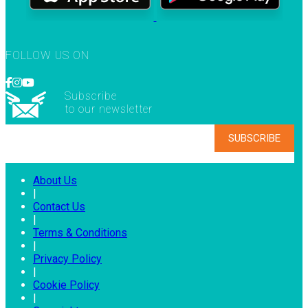
FOLLOW US ON
Subscribe
to our newsletter
About Us
|
Contact Us
|
Terms & Conditions
|
Privacy Policy
|
Cookie Policy
|