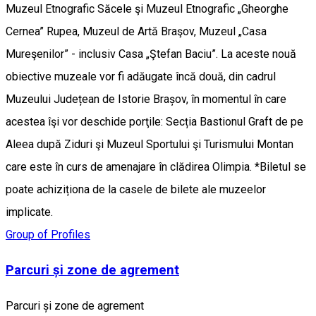
Muzeul Etnografic Săcele şi Muzeul Etnografic „Gheorghe
Cernea” Rupea, Muzeul de Artă Braşov, Muzeul „Casa
Mureşenilor” - inclusiv Casa „Ştefan Baciu”. La aceste nouă
obiective muzeale vor fi adăugate încă două, din cadrul
Muzeului Județean de Istorie Brașov, în momentul în care
acestea îşi vor deschide porţile: Secția Bastionul Graft de pe
Aleea după Ziduri şi Muzeul Sportului şi Turismului Montan
care este în curs de amenajare în clădirea Olimpia. *Biletul se
poate achiziționa de la casele de bilete ale muzeelor
implicate.
Group of Profiles
Parcuri și zone de agrement
Parcuri și zone de agrement