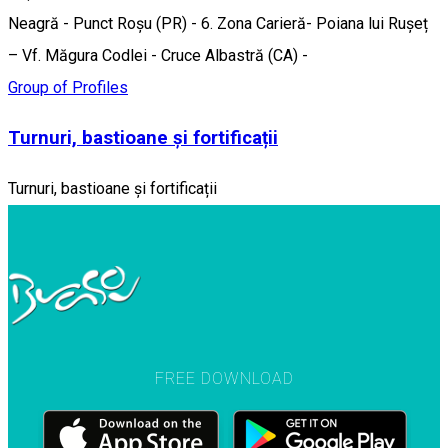
Neagră - Punct Roșu (PR) - 6. Zona Carieră- Poiana lui Rușeț
– Vf. Măgura Codlei - Cruce Albastră (CA) -
Group of Profiles
Turnuri, bastioane și fortificații
Turnuri, bastioane și fortificații
FREE DOWNLOAD