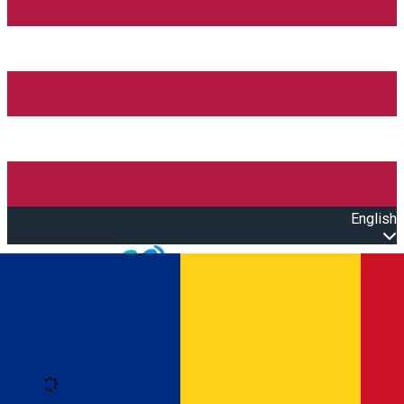
English
Open main menu
Loading