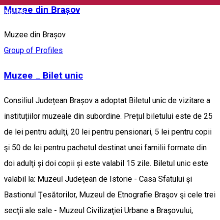
Muzee din Brașov
English
Muzee din Brașov
Group of Profiles
Muzee _ Bilet unic
Consiliul Județean Brașov a adoptat Biletul unic de vizitare a
instituțiilor muzeale din subordine. Prețul biletului este de 25
de lei pentru adulţi, 20 lei pentru pensionari, 5 lei pentru copii
şi 50 de lei pentru pachetul destinat unei familii formate din
doi adulţi şi doi copii și este valabil 15 zile. Biletul unic este
valabil la: Muzeul Judeţean de Istorie - Casa Sfatului şi
Bastionul Ţesătorilor, Muzeul de Etnografie Braşov şi cele trei
secţii ale sale - Muzeul Civilizaţiei Urbane a Braşovului,