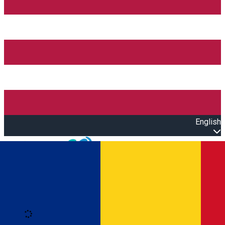
English
Open main menu
Loading