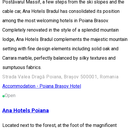
Postăvarul Massif, a few steps from the ski slopes and the
cable car, Ana Hotels Bradul has consolidated its position
among the most welcoming hotels in Poiana Brasov.
Completely renovated in the style of a splendid mountain
lodge, Ana Hotels Bradul complements the majestic mountain
setting with fine design elements including solid oak and
Carrara marble, perfectly balanced by silky textures and
sumptuous fabrics.
Strada Valea Dragă Poiana, Brașov 500001, Romania
Accommodation - Poiana Brașov
Hotel
Open
Ana Hotels Poiana
Located next to the forest, at the foot of the magnificent