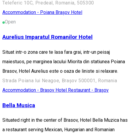
Teleferic 10C, Predeal, Romania, 505300
Accommodation - Poiana Brașov
Hotel
Open
Aurelius Imparatul Romanilor Hotel
Situat intr-o zona care te lasa fara grai, intr-un peisaj
maiestuos, pe marginea lacului Miorita din statiunea Poiana
Brasov, Hotel Aurelius este o oaza de liniste si relaxare.
Strada Poiana lui Neagoe, Brașov 500001, Romania
Accommodation - Brașov
Hotel
Restaurant - Brașov
Bella Musica
Situated right in the center of Brasov, Hotel Bella Muzica has
a restaurant serving Mexican, Hungarian and Romanian