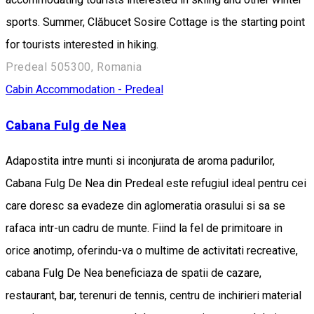
sports. Summer, Clăbucet Sosire Cottage is the starting point
for tourists interested in hiking.
Predeal 505300, Romania
Cabin
Accommodation - Predeal
Cabana Fulg de Nea
Adapostita intre munti si inconjurata de aroma padurilor,
Cabana Fulg De Nea din Predeal este refugiul ideal pentru cei
care doresc sa evadeze din aglomeratia orasului si sa se
rafaca intr-un cadru de munte. Fiind la fel de primitoare in
orice anotimp, oferindu-va o multime de activitati recreative,
cabana Fulg De Nea beneficiaza de spatii de cazare,
restaurant, bar, terenuri de tennis, centru de inchirieri material