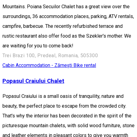
Mountains. Poiana Secuilor Chalet has a great view over the
surroundings, 36 accommodation places, parking, ATV rentals,
campfire, barbecue. The recently refurbished terrace and
rustic restaurant also offer food as the Szekler's mother. We
are waiting for you to come back!
Trei Brazi 100, Predeal, Romania, 505300
Cabin
Accommodation - Zărnești
Bike rental
Popasul Craiului Chalet
Popasul Craiului is a small oasis of tranquility, nature and
beauty, the perfect place to escape from the crowded city.
That's why the interior has been decorated in the spirit of the
picturesque mountain chalets, with solid wood furniture, stone
and leather elements in pleasant colors to give you warmth