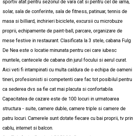
sportiv atat pentru sezonul de vara cat si pentru cel de iarna,
solar, sala de conferinte, sala de fitness, patinuar, tennis de
masa si billiard, inchirieri biciclete, excursii cu microbuze
proprii, echipamente de paint-ball, parcare, organizare de
mese festive in restaurant. Clasificata la 3 stele, cabana Fulg
De Nea este o locatie minunata pentru cei care iubesc
muntele, cantecele de cabana din jurul focului si aerul curat.
Aici veti fi intampinati cu multa caldura de o echipa de oameni
tineri, profesionisti si competenti care fac tot posibilul pentru
ca sederea dvs sa fie cat mai placuta si confortabila.
Capacitatea de cazare este de 100 locuri in urmatoarea
structura - suite, camere duble, camere triple si camere de
patru locuri. Camerele sunt dotate fiecare cu bai proprii, tv prin
cablu, internet si balcon.