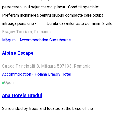
petrecerea unui sejur cat mai placut. Conditii speciale: -
Preferam inchirierea pentru grupuri compacte care ocupa
intreaga pensiune - Durata cazarilor este de minim 2 zile
Brașov Tourism, Romania
Măgura - Accommodation
Guesthouse
Alpine Escape
Strada Principală 3, Măgura 507133, Romania
Accommodation - Poiana Brașov
Hotel
Open
Ana Hotels Bradul
Surrounded by trees and located at the base of the