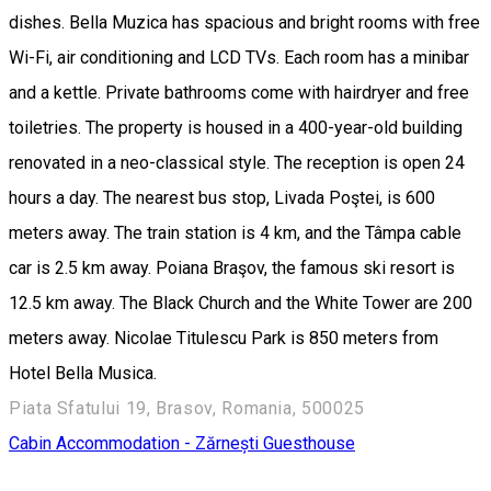
dishes. Bella Muzica has spacious and bright rooms with free
Wi-Fi, air conditioning and LCD TVs. Each room has a minibar
and a kettle. Private bathrooms come with hairdryer and free
toiletries. The property is housed in a 400-year-old building
renovated in a neo-classical style. The reception is open 24
hours a day. The nearest bus stop, Livada Poştei, is 600
meters away. The train station is 4 km, and the Tâmpa cable
car is 2.5 km away. Poiana Braşov, the famous ski resort is
12.5 km away. The Black Church and the White Tower are 200
meters away. Nicolae Titulescu Park is 850 meters from
Hotel Bella Musica.
Piata Sfatului 19, Brasov, Romania, 500025
Cabin
Accommodation - Zărnești
Guesthouse