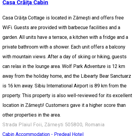
Casa Crăiţa Cabin
Casa Crăiţa Cottage is located in Zărneşti and offers free
WiFi. Guests are provided with barbecue facilities and a
garden. All units have a terrace, a kitchen with a fridge and a
private bathroom with a shower. Each unit offers a balcony
with mountain views. After a day of skiing or hiking, guests
can relax in the lounge area. Wolf Park Adventure is 12 km
away from the holiday home, and the Libearty Bear Sanctuarz
is 16 km away. Sibiu International Airport is 89 km from the
property. This property is also well-reviewed for its excellent
location in Zărneşti! Customers gave it a higher score than
other properties in the area.
Strada Plaiul Foii, Zărnești 505800, Romania
Cabin
Accommodation - Predeal
Hotel