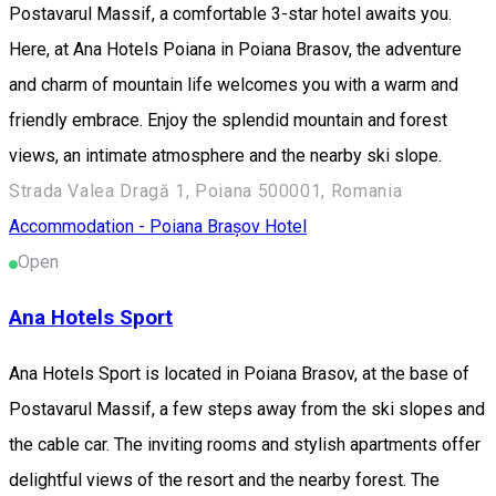
Postavarul Massif, a comfortable 3-star hotel awaits you.
Here, at Ana Hotels Poiana in Poiana Brasov, the adventure
and charm of mountain life welcomes you with a warm and
friendly embrace. Enjoy the splendid mountain and forest
views, an intimate atmosphere and the nearby ski slope.
Strada Valea Dragă 1, Poiana 500001, Romania
Accommodation - Poiana Brașov
Hotel
Open
Ana Hotels Sport
Ana Hotels Sport is located in Poiana Brasov, at the base of
Postavarul Massif, a few steps away from the ski slopes and
the cable car. The inviting rooms and stylish apartments offer
delightful views of the resort and the nearby forest. The