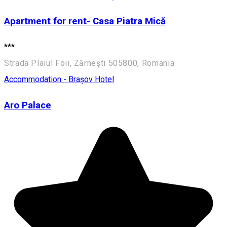
Apartment for rent- Casa Piatra Mică
***
Strada Plaiul Foii, Zărnești 505800, Romania
Accommodation - Brașov
Hotel
Aro Palace