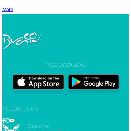
More
FREE DOWNLOAD
FOLLOW US ON
Subscribe