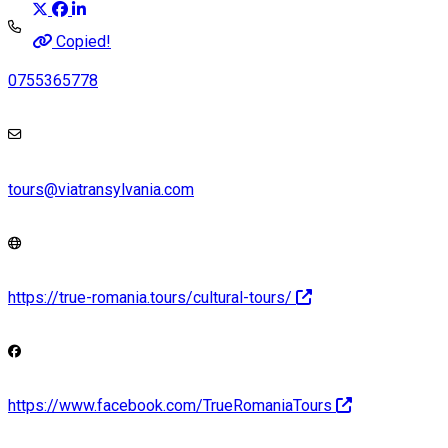
Copied!
0755365778
tours@viatransylvania.com
https://true-romania.tours/cultural-tours/
https://www.facebook.com/TrueRomaniaTours