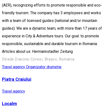
(AER), recognizing efforts to promote responsible and eco-
friendly tourism. The company has 3 employees and works
with a team of licensed guides (national and/or mountain
guides). We are a dynamic team, with more than 17 years of
experience in City & Adventure tours. Our goal: to promote
responsible, sustainable and durable tourism in Romania.
Articles about us: Hermannstadter Zeitung
Strada Diaconu Coresi, Brașov, Romania
Travel agency
Organizator drumeție
Piatra Craiului
Travel agency
Localm