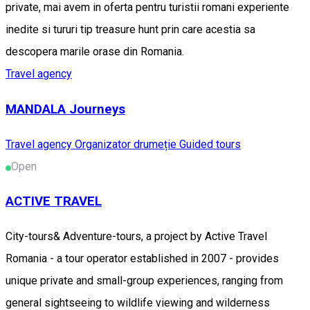
private, mai avem in oferta pentru turistii romani experiente
inedite si tururi tip treasure hunt prin care acestia sa
descopera marile orase din Romania.
Travel agency
MANDALA Journeys
Travel agency
Organizator drumeție
Guided tours
Open
ACTIVE TRAVEL
City-tours& Adventure-tours, a project by Active Travel
Romania - a tour operator established in 2007 - provides
unique private and small-group experiences, ranging from
general sightseeing to wildlife viewing and wilderness