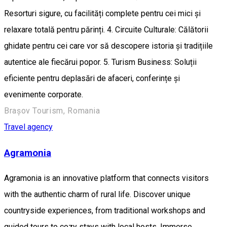
Resorturi sigure, cu facilități complete pentru cei mici și
relaxare totală pentru părinți. 4. Circuite Culturale: Călătorii
ghidate pentru cei care vor să descopere istoria și tradițiile
autentice ale fiecărui popor. 5. Turism Business: Soluții
eficiente pentru deplasări de afaceri, conferințe și
evenimente corporate.
Brașov Tourism, Romania
Travel agency
Agramonia
Agramonia is an innovative platform that connects visitors
with the authentic charm of rural life. Discover unique
countryside experiences, from traditional workshops and
guided tours to cozy stays with local hosts. Immerse