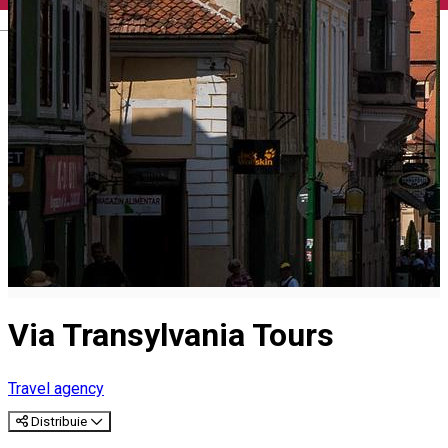
English
Via Transylvania Tours
Travel agency
Distribuie