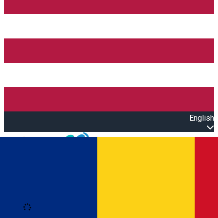
English
Open main menu
Loading